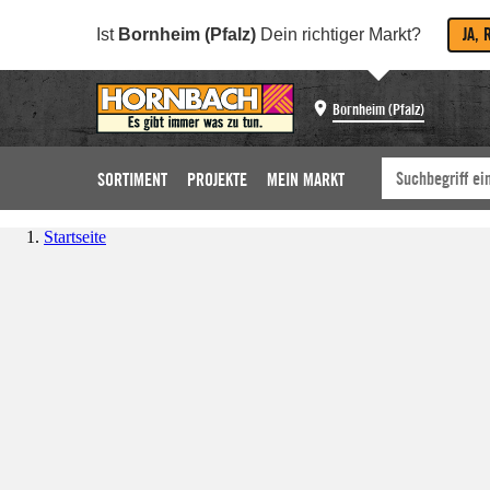
JA, 
Ist
Bornheim (Pfalz)
Dein richtiger Markt?
Bornheim (Pfalz)
SORTIMENT
PROJEKTE
MEIN MARKT
Startseite