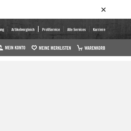
ung
Artikelvergleich
ProfiService
Alle Services
Karriere
MEIN KONTO
MEINE MERKLISTEN
WARENKORB