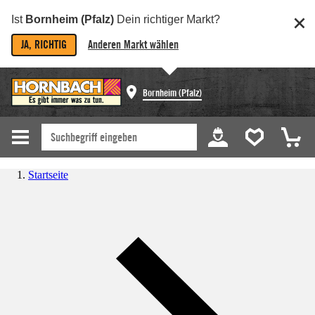
Ist
Bornheim (Pfalz)
Dein richtiger Markt?
JA, RICHTIG
Anderen Markt wählen
Bornheim (Pfalz)
Startseite