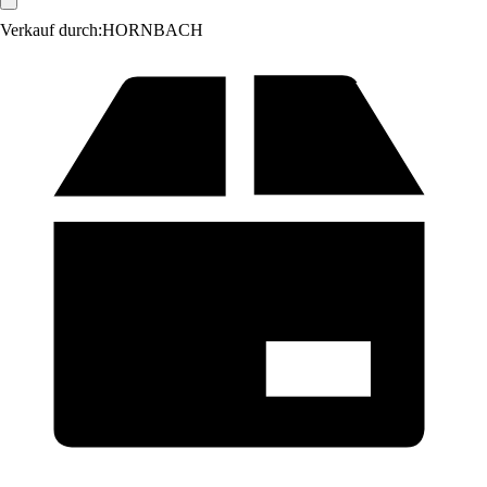
Verkauf durch:
HORNBACH