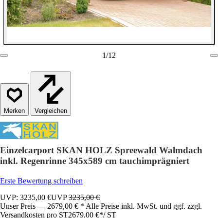
1
/
12
Vergleichen
Einzelcarport SKAN HOLZ Spreewald Walmdach
inkl. Regenrinne 345x589 cm tauchimprägniert
Erste Bewertung schreiben
UVP: 3235,00 €
UVP
3235,00 €
Unser Preis — 2679,00 € * Alle Preise inkl. MwSt. und ggf. zzgl.
Versandkosten pro ST
2679,00 €
*
/
ST