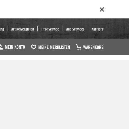
ung
Artikelvergleich
ProfiService
Alle Services
Karriere
MEIN KONTO
MEINE MERKLISTEN
WARENKORB