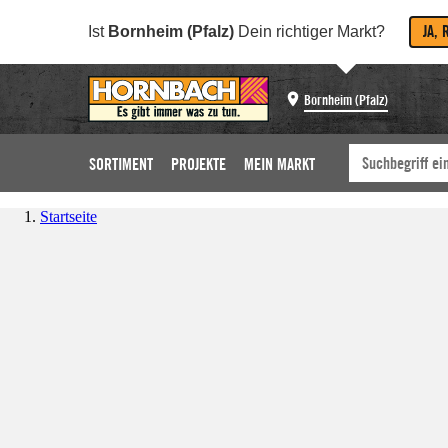
JA, 
Ist
Bornheim (Pfalz)
Dein richtiger Markt?
Bornheim (Pfalz)
SORTIMENT
PROJEKTE
MEIN MARKT
Startseite