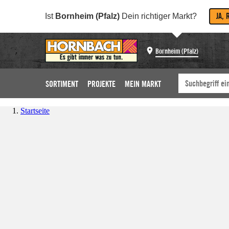
JA, 
Ist
Bornheim (Pfalz)
Dein richtiger Markt?
Bornheim (Pfalz)
SORTIMENT
PROJEKTE
MEIN MARKT
Startseite