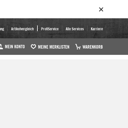
ung
Artikelvergleich
ProfiService
Alle Services
Karriere
MEIN KONTO
MEINE MERKLISTEN
WARENKORB