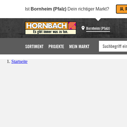
JA, 
Ist
Bornheim (Pfalz)
Dein richtiger Markt?
Bornheim (Pfalz)
SORTIMENT
PROJEKTE
MEIN MARKT
Startseite