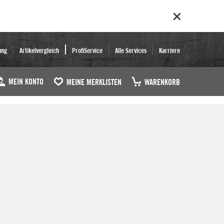
ung
Artikelvergleich
ProfiService
Alle Services
Karriere
MEIN KONTO
MEINE MERKLISTEN
WARENKORB