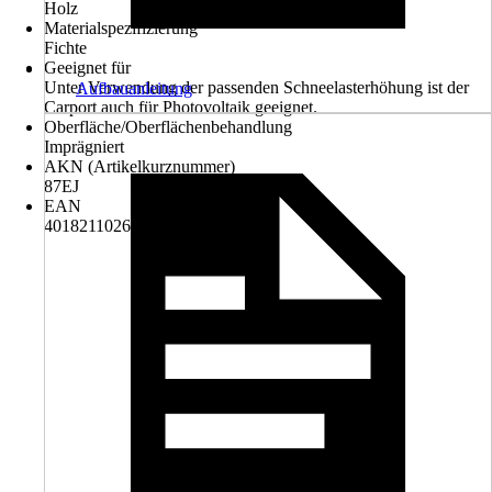
Holz
Materialspezifizierung
Fichte
Geeignet für
Unter Verwendung der passenden Schneelasterhöhung ist der
Aufbauanleitung
Carport auch für Photovoltaik geeignet.
Oberfläche/Oberflächenbehandlung
Imprägniert
AKN (Artikelkurznummer)
87EJ
EAN
4018211026524