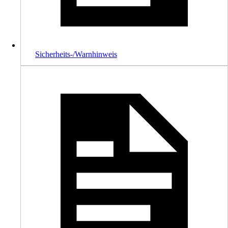
Sicherheits-/Warnhinweis