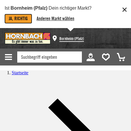
Ist
Bornheim (Pfalz)
Dein richtiger Markt?
JA, RICHTIG
Anderen Markt wählen
Bornheim (Pfalz)
Startseite