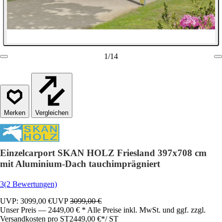
1
/
14
Vergleichen
Einzelcarport SKAN HOLZ Friesland 397x708 cm
mit Aluminium-Dach tauchimprägniert
3
(2 Bewertungen)
UVP: 3099,00 €
UVP
3099,00 €
Unser Preis — 2449,00 € * Alle Preise inkl. MwSt. und ggf. zzgl.
Versandkosten pro ST
2449,00 €
*
/
ST