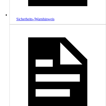
Sicherheits-/Warnhinweis