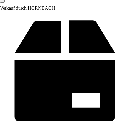
Verkauf durch:
HORNBACH