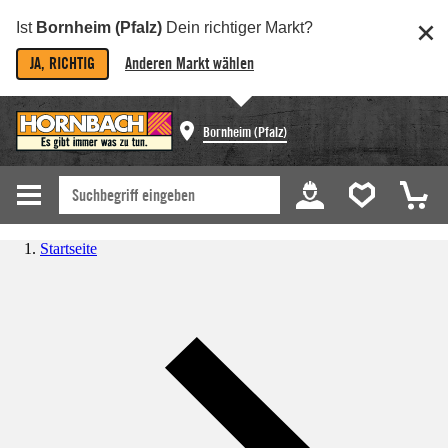
Ist
Bornheim (Pfalz)
Dein richtiger Markt?
JA, RICHTIG
Anderen Markt wählen
Bornheim (Pfalz)
Startseite