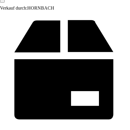
Verkauf durch:
HORNBACH