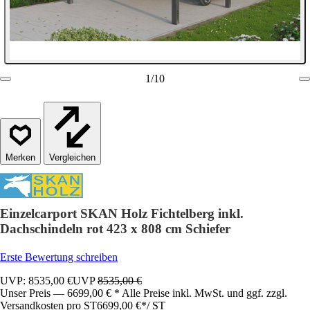
1
/
10
Vergleichen
Einzelcarport SKAN Holz Fichtelberg inkl.
Dachschindeln rot 423 x 808 cm Schiefer
Erste Bewertung schreiben
UVP: 8535,00 €
UVP
8535,00 €
Unser Preis — 6699,00 € * Alle Preise inkl. MwSt. und ggf. zzgl.
Versandkosten pro ST
6699,00 €
*
/
ST