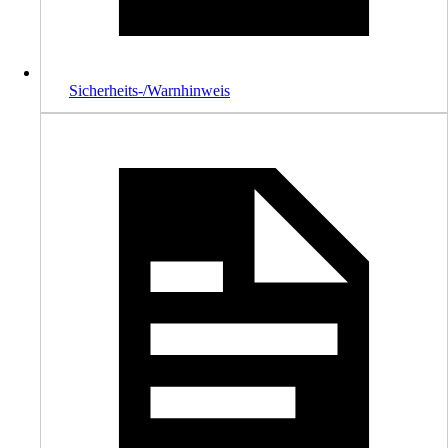
Sicherheits-/Warnhinweis