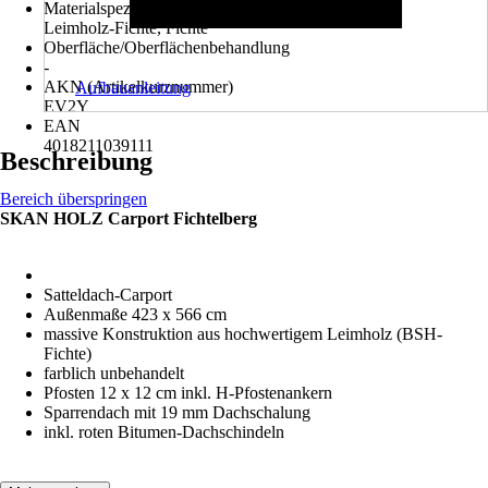
Materialspezifizierung
Leimholz-Fichte, Fichte
Oberfläche/Oberflächenbehandlung
-
AKN (Artikelkurznummer)
Aufbauanleitung
EV2Y
EAN
4018211039111
Beschreibung
Bereich überspringen
SKAN HOLZ Carport Fichtelberg
Satteldach-Carport
Außenmaße 423 x 566 cm
massive Konstruktion aus hochwertigem Leimholz (BSH-
Fichte)
farblich unbehandelt
Pfosten 12 x 12 cm inkl. H-Pfostenankern
Sparrendach mit 19 mm Dachschalung
inkl. roten Bitumen-Dachschindeln