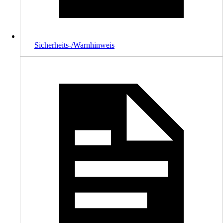
Sicherheits-/Warnhinweis