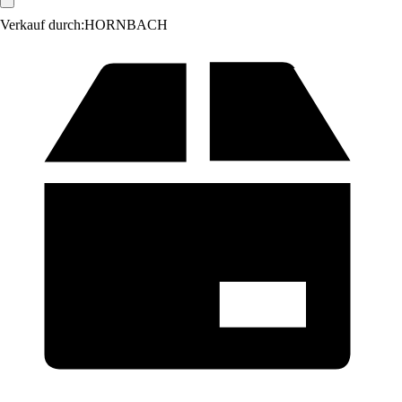
Verkauf durch:
HORNBACH