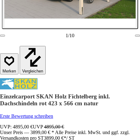
1
/
10
Vergleichen
Einzelcarport SKAN Holz Fichtelberg inkl.
Dachschindeln rot 423 x 566 cm natur
Erste Bewertung schreiben
UVP: 4895,00 €
UVP
4895,00 €
Unser Preis — 3899,00 € * Alle Preise inkl. MwSt. und ggf. zzgl.
Versandkosten pro ST
3899,00 €
*
/
ST