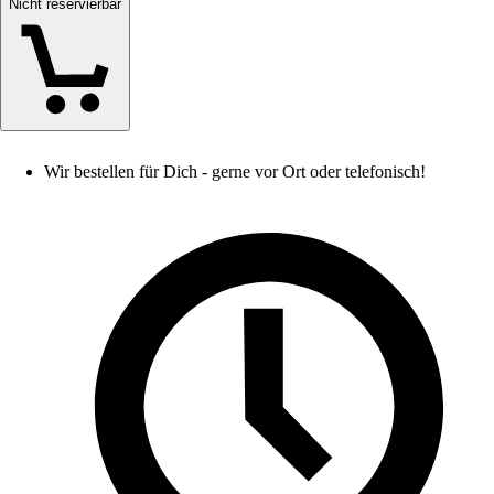
Nicht reservierbar
Wir bestellen für Dich - gerne vor Ort oder telefonisch!