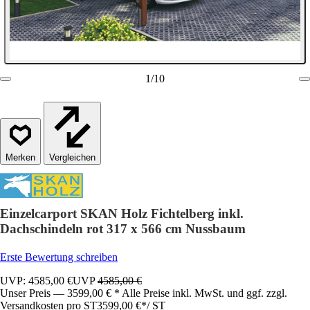
1
/
10
Vergleichen
Einzelcarport SKAN Holz Fichtelberg inkl.
Dachschindeln rot 317 x 566 cm Nussbaum
Erste Bewertung schreiben
UVP: 4585,00 €
UVP
4585,00 €
Unser Preis — 3599,00 € * Alle Preise inkl. MwSt. und ggf. zzgl.
Versandkosten pro ST
3599,00 €
*
/
ST