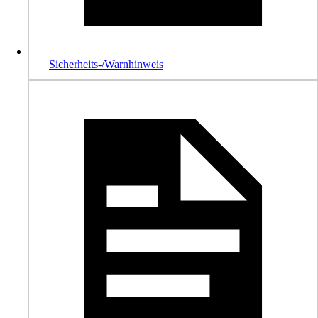
Sicherheits-/Warnhinweis