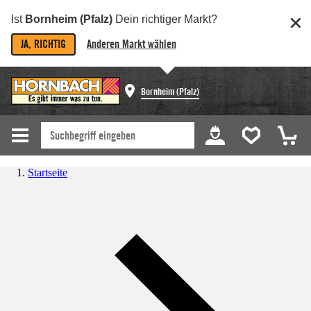
Ist
Bornheim (Pfalz)
Dein richtiger Markt?
JA, RICHTIG
Anderen Markt wählen
Bornheim (Pfalz)
Startseite