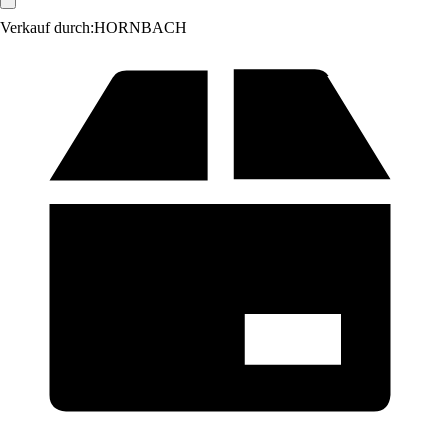
Verkauf durch:
HORNBACH