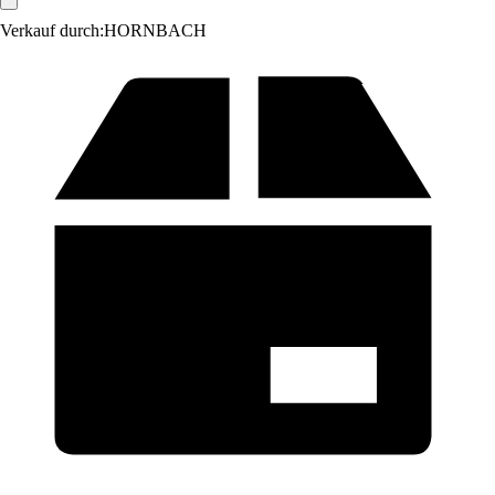
Verkauf durch:
HORNBACH