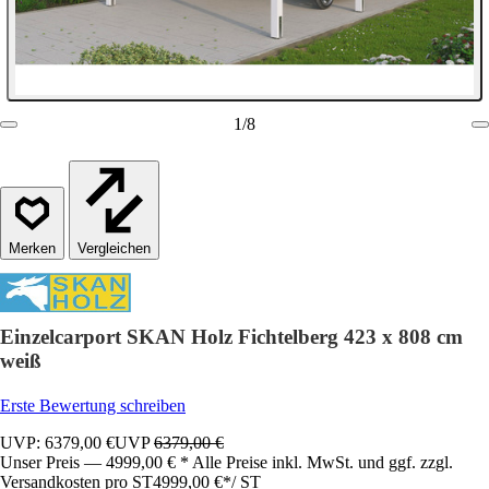
1
/
8
Vergleichen
Einzelcarport SKAN Holz Fichtelberg 423 x 808 cm
weiß
Erste Bewertung schreiben
UVP: 6379,00 €
UVP
6379,00 €
Unser Preis — 4999,00 € * Alle Preise inkl. MwSt. und ggf. zzgl.
Versandkosten pro ST
4999,00 €
*
/
ST