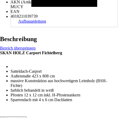
AKN (Artikelkurznummer)
MUCY
EAN
4018211039739
Aufbauanleitung
Beschreibung
Bereich überspringen
SKAN HOLZ Carport Fichtelberg
Satteldach-Carport
Außenmaße 423 x 808 cm
massive Konstruktion aus hochwertigem Leimholz (BSH-
Fichte)
farblich behandelt in weiß
Pfosten 12 x 12 cm inkl. H-Pfostenankern
Sparrendach mit 4 x 6 cm Dachlatten