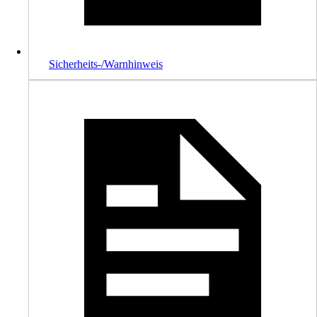
Sicherheits-/Warnhinweis