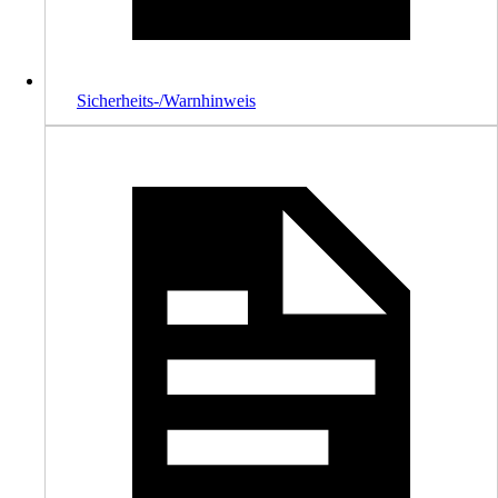
Sicherheits-/Warnhinweis