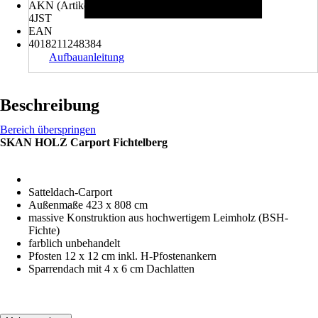
AKN (Artikelkurznummer)
4JST
EAN
4018211248384
Aufbauanleitung
Beschreibung
Bereich überspringen
SKAN HOLZ Carport Fichtelberg
Satteldach-Carport
Außenmaße 423 x 808 cm
massive Konstruktion aus hochwertigem Leimholz (BSH-
Fichte)
farblich unbehandelt
Pfosten 12 x 12 cm inkl. H-Pfostenankern
Sparrendach mit 4 x 6 cm Dachlatten