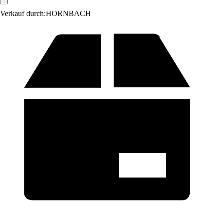
Verkauf durch:
HORNBACH