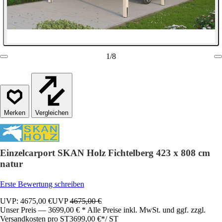
1
/
8
Vergleichen
Einzelcarport SKAN Holz Fichtelberg 423 x 808 cm
natur
Erste Bewertung schreiben
UVP: 4675,00 €
UVP
4675,00 €
Unser Preis — 3699,00 € * Alle Preise inkl. MwSt. und ggf. zzgl.
Versandkosten pro ST
3699,00 €
*
/
ST