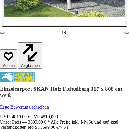
1
/
8
Vergleichen
Einzelcarport SKAN Holz Fichtelberg 317 x 808 cm
weiß
Erste Bewertung schreiben
UVP: 4819,00 €
UVP
4819,00 €
Unser Preis — 3699,00 € * Alle Preise inkl. MwSt. und ggf. zzgl.
Versandkosten pro ST
3699,00 €
*
/
ST