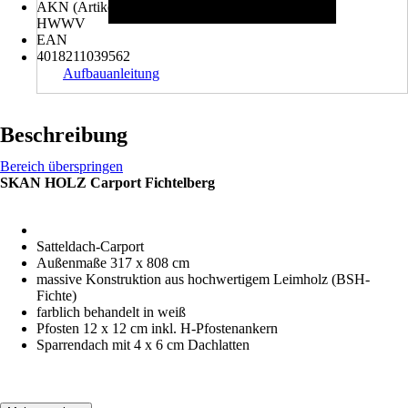
AKN (Artikelkurznummer)
HWWV
EAN
4018211039562
Aufbauanleitung
Beschreibung
Bereich überspringen
SKAN HOLZ Carport Fichtelberg
Satteldach-Carport
Außenmaße 317 x 808 cm
massive Konstruktion aus hochwertigem Leimholz (BSH-
Fichte)
farblich behandelt in weiß
Pfosten 12 x 12 cm inkl. H-Pfostenankern
Sparrendach mit 4 x 6 cm Dachlatten