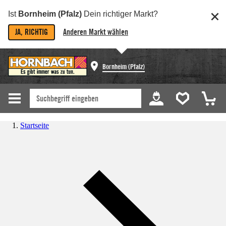
Ist
Bornheim (Pfalz)
Dein richtiger Markt?
JA, RICHTIG
Anderen Markt wählen
Bornheim (Pfalz)
Startseite