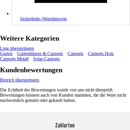
Sicherheits-/Warnhinweis
Weitere Kategorien
Liste überspringen
Garten
Gartenhäuser & Carports
Carports
Carports Holz
Carports Metall
Solar-Carports
Kundenbewertungen
Bereich überspringen
Die Echtheit der Bewertungen wurde von uns nicht überprüft.
Bewertungen können auch von Kunden stammen, die die Ware nicht
nachweislich genutzt oder gekauft haben.
Zahlarten