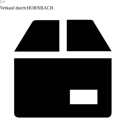
Verkauf durch:
HORNBACH