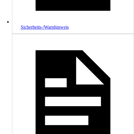
Sicherheits-/Warnhinweis