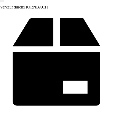
Verkauf durch:
HORNBACH