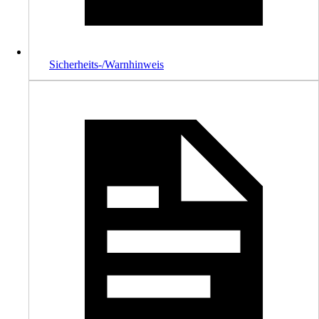
Sicherheits-/Warnhinweis