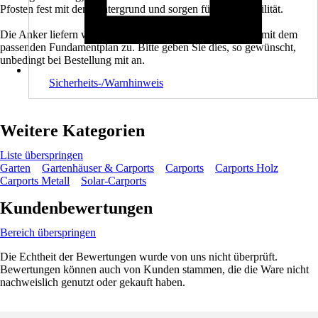
Pfosten fest mit dem Untergrund und sorgen für hohe Stabilität.
Die Anker liefern wir Ihnen auf Wunsch gerne zusammen mit dem
passenden Fundamentplan zu. Bitte geben Sie dies, so gewünscht,
unbedingt bei Bestellung mit an.
Sicherheits-/Warnhinweis
Weitere Kategorien
Liste überspringen
Garten
Gartenhäuser & Carports
Carports
Carports Holz
Carports Metall
Solar-Carports
Kundenbewertungen
Bereich überspringen
Die Echtheit der Bewertungen wurde von uns nicht überprüft.
Bewertungen können auch von Kunden stammen, die die Ware nicht
nachweislich genutzt oder gekauft haben.