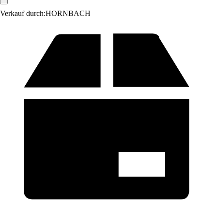
Verkauf durch:
HORNBACH