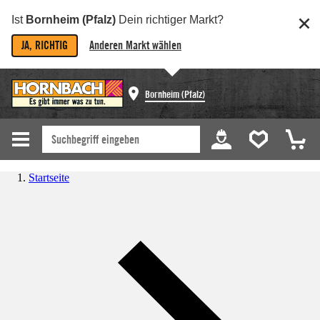
Ist
Bornheim (Pfalz)
Dein richtiger Markt?
JA, RICHTIG
Anderen Markt wählen
Bornheim (Pfalz)
Startseite