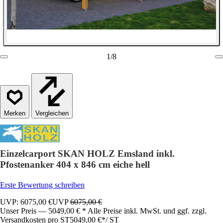
1
/
8
Vergleichen
Einzelcarport SKAN HOLZ Emsland inkl.
Pfostenanker 404 x 846 cm eiche hell
Erste Bewertung schreiben
UVP: 6075,00 €
UVP
6075,00 €
Unser Preis — 5049,00 € * Alle Preise inkl. MwSt. und ggf. zzgl.
Versandkosten pro ST
5049,00 €
*
/
ST