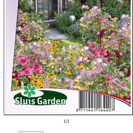
1
/
1