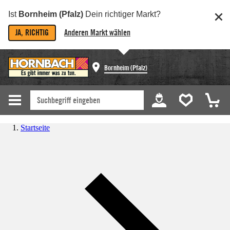
Ist
Bornheim (Pfalz)
Dein richtiger Markt?
JA, RICHTIG
Anderen Markt wählen
Bornheim (Pfalz)
Startseite