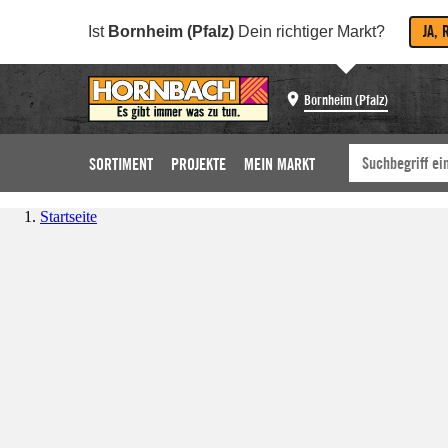
JA, 
Ist
Bornheim (Pfalz)
Dein richtiger Markt?
Bornheim (Pfalz)
SORTIMENT
PROJEKTE
MEIN MARKT
Startseite