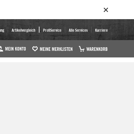
ung
Artikelvergleich
ProfiService
Alle Services
Karriere
MEIN KONTO
MEINE MERKLISTEN
WARENKORB