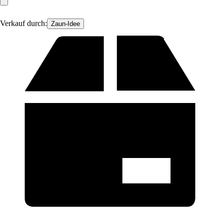
Verkauf durch:
Zaun-Idee