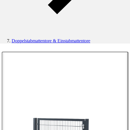
Doppelstabmattentore & Einstabmattentore