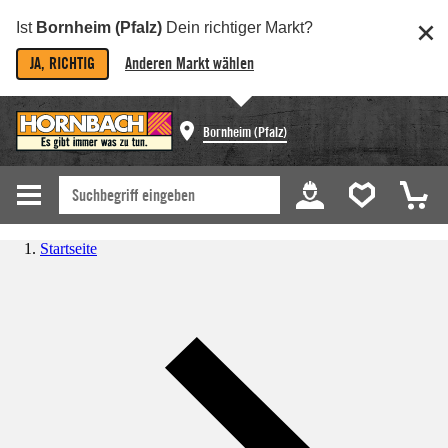
Ist
Bornheim (Pfalz)
Dein richtiger Markt?
JA, RICHTIG
Anderen Markt wählen
Bornheim (Pfalz)
Startseite