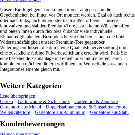
Unsere Einflügeligen Tore können immer angepasst an die
Gegebenheiten bei Ihnen vor Ort montiert werden. Egal ob nach rechts
oder nach links, nach innen oder nach außen öffnend – unsere
innovativen und stabilen Premium-Tore lassen keine Wünsche offen
und bieten Ihnen durch flexibles Zubehör viele individuelle
Einbaumöglichkeiten. Besonders hervorzuheben ist auch die hohe
Widerstandsfähigkeit unserer Premium-Tore gegenüber
Witterungseinflüssen, die durch eine Qualitätsfeuerverzinkung und
eine zusätzliche farbige Pulverbeschichtung erreicht wird. Falls Sie
eine bestehende Zaunanlage mit einem oder mit mehreren Toren
kombinieren möchten, liefern wir Ihnen auf Wunsch die passenden
Integrationselemente gleich mit.
Weitere Kategorien
Liste überspringen
Garten
Gartenzäune & Sichtschutz
Gartentore & Zauntore
Gartentore aus Metall
Doppelstabmattentore & Einstabmattentore
Wellengittertore
Gartentore aus Aluminium
Gartentore aus Stahl
Kundenbewertungen
Bereich überspringen