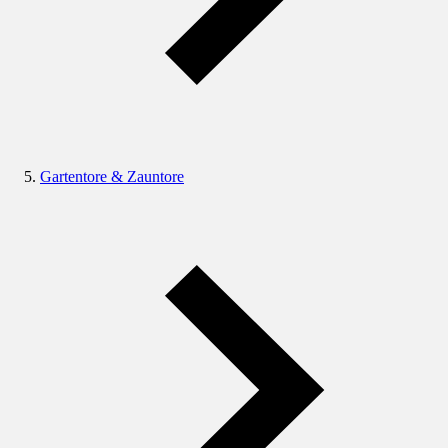
Gartentore & Zauntore