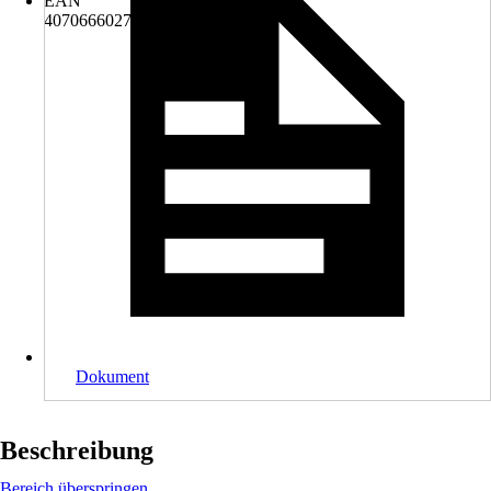
EAN
4070666027693
Dokument
Beschreibung
Bereich überspringen