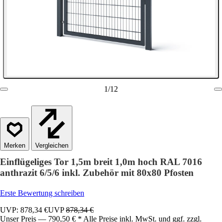
1
/
12
Vergleichen
Einflügeliges Tor 1,5m breit 1,0m hoch RAL 7016
anthrazit 6/5/6 inkl. Zubehör mit 80x80 Pfosten
Erste Bewertung schreiben
UVP: 878,34 €
UVP
878,34 €
Unser Preis — 790,50 € * Alle Preise inkl. MwSt. und ggf. zzgl.