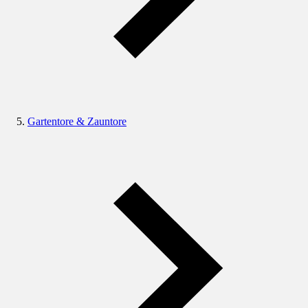
Gartentore & Zauntore