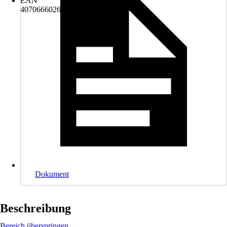
EAN
4070666026672
Dokument
Beschreibung
Bereich überspringen