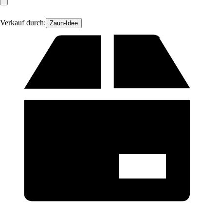
Verkauf durch:
Zaun-Idee