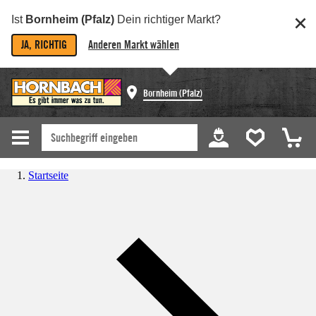
Ist
Bornheim (Pfalz)
Dein richtiger Markt?
JA, RICHTIG
Anderen Markt wählen
Bornheim (Pfalz)
Startseite