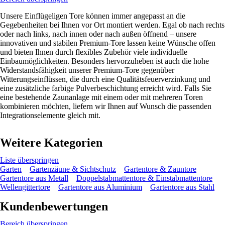
Unsere Einflügeligen Tore können immer angepasst an die
Gegebenheiten bei Ihnen vor Ort montiert werden. Egal ob nach rechts
oder nach links, nach innen oder nach außen öffnend – unsere
innovativen und stabilen Premium-Tore lassen keine Wünsche offen
und bieten Ihnen durch flexibles Zubehör viele individuelle
Einbaumöglichkeiten. Besonders hervorzuheben ist auch die hohe
Widerstandsfähigkeit unserer Premium-Tore gegenüber
Witterungseinflüssen, die durch eine Qualitätsfeuerverzinkung und
eine zusätzliche farbige Pulverbeschichtung erreicht wird. Falls Sie
eine bestehende Zaunanlage mit einem oder mit mehreren Toren
kombinieren möchten, liefern wir Ihnen auf Wunsch die passenden
Integrationselemente gleich mit.
Weitere Kategorien
Liste überspringen
Garten
Gartenzäune & Sichtschutz
Gartentore & Zauntore
Gartentore aus Metall
Doppelstabmattentore & Einstabmattentore
Wellengittertore
Gartentore aus Aluminium
Gartentore aus Stahl
Kundenbewertungen
Bereich überspringen