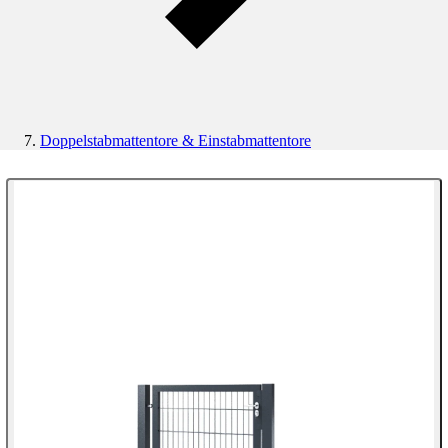
Doppelstabmattentore & Einstabmattentore