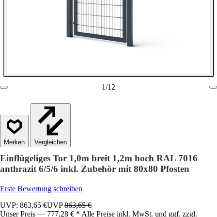
1
/
12
Vergleichen
Einflügeliges Tor 1,0m breit 1,2m hoch RAL 7016
anthrazit 6/5/6 inkl. Zubehör mit 80x80 Pfosten
Erste Bewertung schreiben
UVP: 863,65 €
UVP
863,65 €
Unser Preis — 777,28 € * Alle Preise inkl. MwSt. und ggf. zzgl.