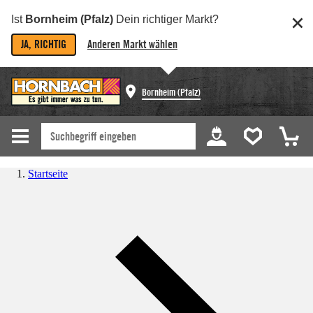
Ist
Bornheim (Pfalz)
Dein richtiger Markt?
JA, RICHTIG
Anderen Markt wählen
Bornheim (Pfalz)
Startseite