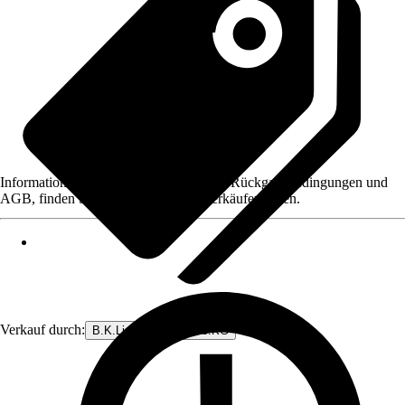
Informationen des Verkäufers, wie z. B. Rückgabebedingungen und
AGB, finden Sie bei Klick auf den Verkäufernamen.
Verkauf durch:
B.K.Licht GmbH & Co.KG