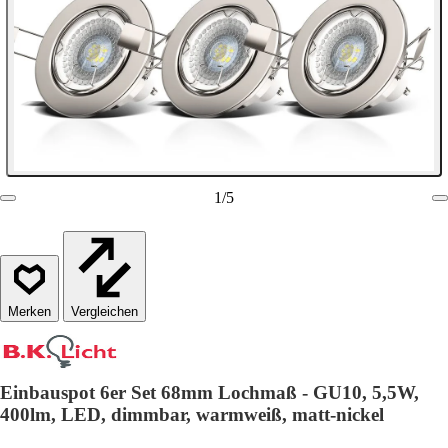
1
/
5
Vergleichen
Einbauspot 6er Set 68mm Lochmaß - GU10, 5,5W,
400lm, LED, dimmbar, warmweiß, matt-nickel