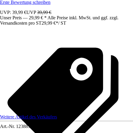
Erste Bewertung schreiben
UVP: 39,99 €
UVP
39,99 €
Unser Preis — 29,99 € * Alle Preise inkl. MwSt. und ggf. zzgl.
Versandkosten pro ST
29,99 €
*
/
ST
Weitere Artikel des Verkäufers
Art.-Nr.
12388575