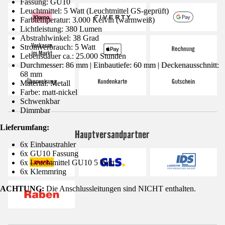
Fassung: GU10
Leuchtmittel: 5 Watt (Leuchtmittel GS-geprüft)
Farbtemperatur: 3.000 Kelvin (warmweiß)
Lichtleistung: 380 Lumen
Abstrahlwinkel: 38 Grad
Stromverbrauch: 5 Watt
Lebensdauer ca.: 25.000 Stunden
Durchmesser: 86 mm | Einbautiefe: 60 mm | Deckenausschnitt:
68 mm
Material: Metall
Farbe: matt-nickel
Schwenkbar
Dimmbar
Lieferumfang:
Hauptversandpartner
6x Einbaustrahler
6x GU10 Fassung
6x Leuchtmittel GU10 5 Watt
6x Klemmring
ACHTUNG:
Die Anschlussleitungen sind NICHT enthalten.