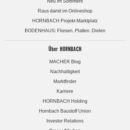
Neu im Sortiment
Raus damit im Onlineshop
HORNBACH Projekt-Marktplatz
BODENHAUS: Fliesen. Platten. Dielen
Über HORNBACH
MACHER Blog
Nachhaltigkeit
Marktfinder
Karriere
HORNBACH Holding
Hornbach Baustoff Union
Investor Relations