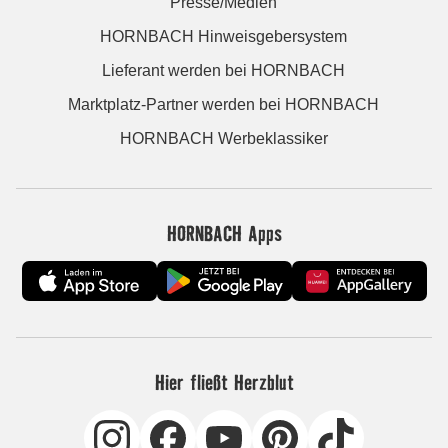
Presse/Medien
HORNBACH Hinweisgebersystem
Lieferant werden bei HORNBACH
Marktplatz-Partner werden bei HORNBACH
HORNBACH Werbeklassiker
HORNBACH Apps
Hier fließt Herzblut