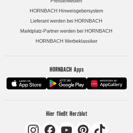
Presse/Medien
HORNBACH Hinweisgebersystem
Lieferant werden bei HORNBACH
Marktplatz-Partner werden bei HORNBACH
HORNBACH Werbeklassiker
HORNBACH Apps
Hier fließt Herzblut