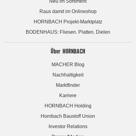
Neu im Sortiment
Raus damit im Onlineshop
HORNBACH Projekt-Marktplatz
BODENHAUS: Fliesen. Platten. Dielen
Über HORNBACH
MACHER Blog
Nachhaltigkeit
Marktfinder
Karriere
HORNBACH Holding
Hornbach Baustoff Union
Investor Relations