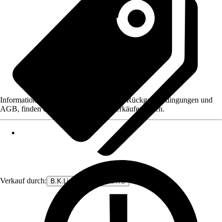
Informationen des Verkäufers, wie z. B. Rückgabebedingungen und
AGB, finden Sie bei Klick auf den Verkäufernamen.
Verkauf durch:
B.K.Licht GmbH & Co.KG