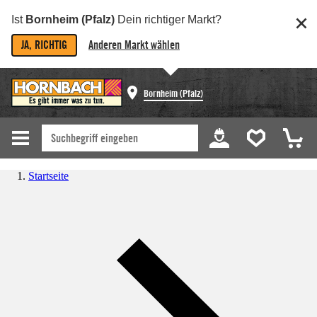
Ist
Bornheim (Pfalz)
Dein richtiger Markt?
JA, RICHTIG
Anderen Markt wählen
Bornheim (Pfalz)
Startseite