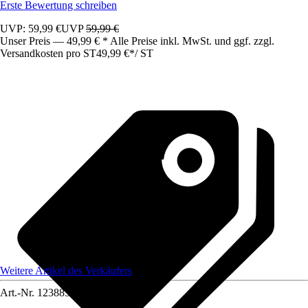
Erste Bewertung schreiben
UVP: 59,99 €
UVP
59,99 €
Unser Preis — 49,99 € * Alle Preise inkl. MwSt. und ggf. zzgl.
Versandkosten pro ST
49,99 €
*
/
ST
Weitere Artikel des Verkäufers
Art.-Nr.
12388573