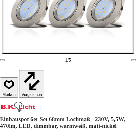
1
/
5
Vergleichen
Einbauspot 6er Set 68mm Lochmaß - 230V, 5,5W,
470lm, LED, dimmbar, warmweiß, matt-nickel