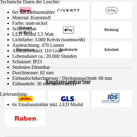
Technische Daten der Leuchte:
6er Set Einbaustrahler
Material: Kunststoff
Farbe: matt-nickel
Schwenkbar
LED Modul 5,5 Watt
Lichtfarbe: 3.000 Kelvin (warmweiß)
Ausleuchtung: 470 Lumen
Abstrahlwinkel: 110 Grad
Lebensdauer ca.: 20.000 Stunden
Schutzart: IP23
Stufenlos Dimmbar
Durchmesser: 82 mm
Einbaulochdurchmesser / Deckenausschnitt: 68 mm
Hauptversandpartner
Einbautiefe: 30 mm (ultra-flach)
Lieferumfang:
6x Einabaustrahler inkl. LED Modul