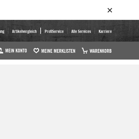
ung
Artikelvergleich
ProfiService
Alle Services
Karriere
MEIN KONTO
MEINE MERKLISTEN
WARENKORB