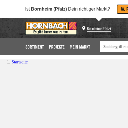
JA, 
Ist
Bornheim (Pfalz)
Dein richtiger Markt?
Bornheim (Pfalz)
SORTIMENT
PROJEKTE
MEIN MARKT
Startseite