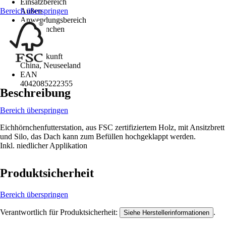
Einsatzbereich
Bereich überspringen
Außen
Anwendungsbereich
Eichhörnchen
Holzart
Kiefer
Holzherkunft
China, Neuseeland
EAN
4042085222355
Beschreibung
Bereich überspringen
Eichhörnchenfutterstation, aus FSC zertifiziertem Holz, mit Ansitzbrett
und Silo, das Dach kann zum Befüllen hochgeklappt werden.
Inkl. niedlicher Applikation
Produktsicherheit
Bereich überspringen
Verantwortlich für Produktsicherheit:
.
Siehe Herstellerinformationen