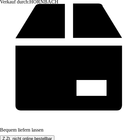
Verkauf durch:
HORNBACH
Bequem liefern lassen
Z.Zt. nicht online bestellbar