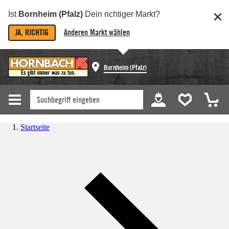
Ist
Bornheim (Pfalz)
Dein richtiger Markt?
JA, RICHTIG
Anderen Markt wählen
Bornheim (Pfalz)
Startseite