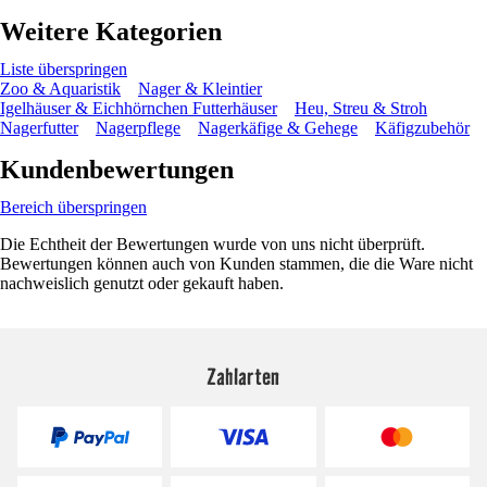
Weitere Kategorien
Liste überspringen
Zoo & Aquaristik
Nager & Kleintier
Igelhäuser & Eichhörnchen Futterhäuser
Heu, Streu & Stroh
Nagerfutter
Nagerpflege
Nagerkäfige & Gehege
Käfigzubehör
Kundenbewertungen
Bereich überspringen
Die Echtheit der Bewertungen wurde von uns nicht überprüft.
Bewertungen können auch von Kunden stammen, die die Ware nicht
nachweislich genutzt oder gekauft haben.
Zahlarten