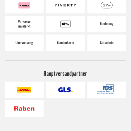
Hauptversandpartner