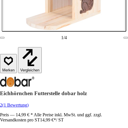
1
/
4
Vergleichen
Eichhörnchen Futterstelle dobar holz
2
(1 Bewertung)
Preis — 14,99 € * Alle Preise inkl. MwSt. und ggf. zzgl.
Versandkosten pro ST
14,99 €
*
/
ST