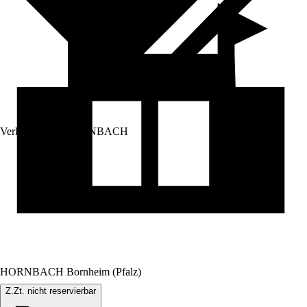
Verkauf durch:
HORNBACH
HORNBACH Bornheim (Pfalz)
Z.Zt. nicht reservierbar