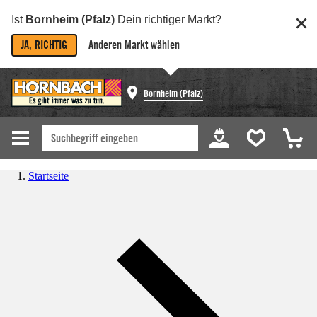
Ist
Bornheim (Pfalz)
Dein richtiger Markt?
JA, RICHTIG
Anderen Markt wählen
Bornheim (Pfalz)
Startseite