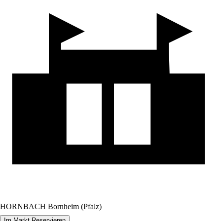
HORNBACH Bornheim (Pfalz)
Im Markt Reservieren