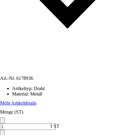
Art.-Nr.
6178936
Artikeltyp
:
Draht
Material
:
Metall
Mehr Artikeldetails
Menge (ST)
1 ST