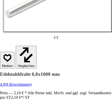
1
/
1
Vergleichen
Edelstahldraht 0,8x1000 mm
4.9
(8 Bewertungen)
Preis — 2,10 € * Alle Preise inkl. MwSt. und ggf. zzgl. Versandkosten
pro ST
2,10 €
*
/
ST