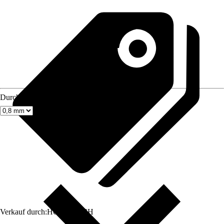
Durchmesser
Verkauf durch:
HORNBACH