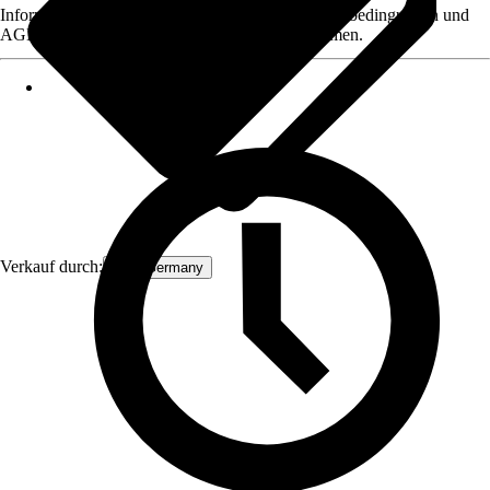
Informationen des Verkäufers, wie z. B. Rückgabebedingungen und
AGB, finden Sie bei Klick auf den Verkäufernamen.
Verkauf durch:
ECD Germany