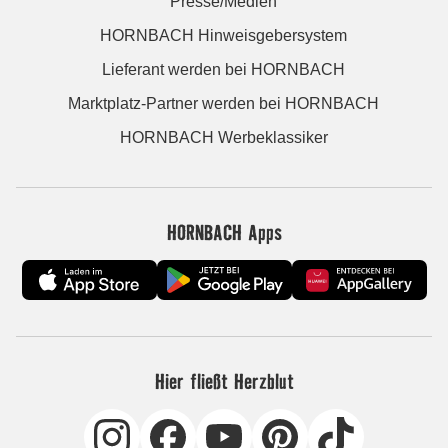
Presse/Medien
HORNBACH Hinweisgebersystem
Lieferant werden bei HORNBACH
Marktplatz-Partner werden bei HORNBACH
HORNBACH Werbeklassiker
HORNBACH Apps
Hier fließt Herzblut