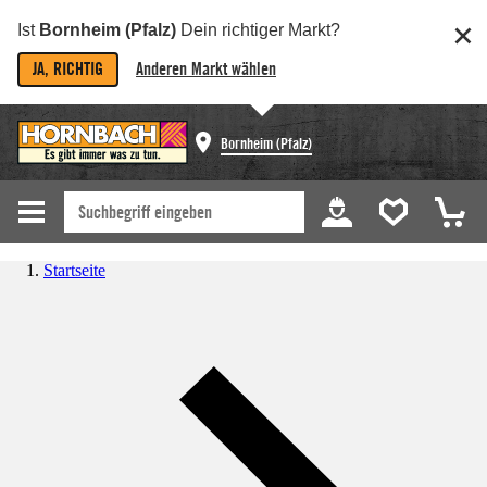
Ist
Bornheim (Pfalz)
Dein richtiger Markt?
JA, RICHTIG
Anderen Markt wählen
Bornheim (Pfalz)
Startseite