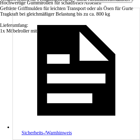
Hochwertige Gummirollen für schadfreies Arbeiten
Gefräste Griffmulden für leichten Transport oder als Ösen für Gurte
Tragkraft bei gleichmäßiger Belastung bis zu ca. 800 kg
Lieferumfang:
1x Möbelroller mit 4 Lenkrollen
Sicherheits-/Warnhinweis