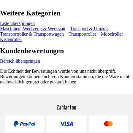
Weitere Kategorien
Liste überspringen
Maschinen, Werkzeug & Werkstatt
Transport & Umzug
Transportroller & Transportwagen
Transportroller
Möbelroller
Kistenroller
Kundenbewertungen
Bereich überspringen
Die Echtheit der Bewertungen wurde von uns nicht überprüft.
Bewertungen können auch von Kunden stammen, die die Ware nicht
nachweislich genutzt oder gekauft haben.
Zahlarten