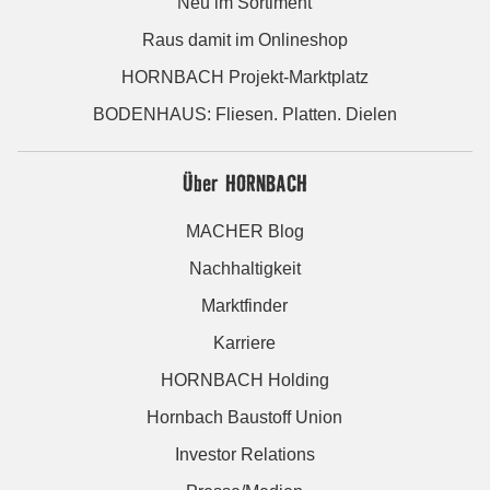
Neu im Sortiment
Raus damit im Onlineshop
HORNBACH Projekt-Marktplatz
BODENHAUS: Fliesen. Platten. Dielen
Über HORNBACH
MACHER Blog
Nachhaltigkeit
Marktfinder
Karriere
HORNBACH Holding
Hornbach Baustoff Union
Investor Relations