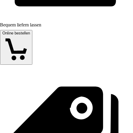
Bequem liefern lassen
Online bestellen