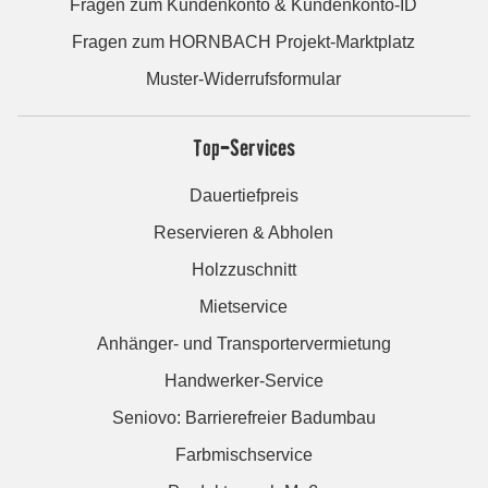
Fragen zum Kundenkonto & Kundenkonto-ID
Fragen zum HORNBACH Projekt-Marktplatz
Muster-Widerrufsformular
Top-Services
Dauertiefpreis
Reservieren & Abholen
Holzzuschnitt
Mietservice
Anhänger- und Transportervermietung
Handwerker-Service
Seniovo: Barrierefreier Badumbau
Farbmischservice