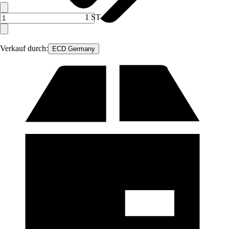
1 ST
Verkauf durch:
ECD Germany