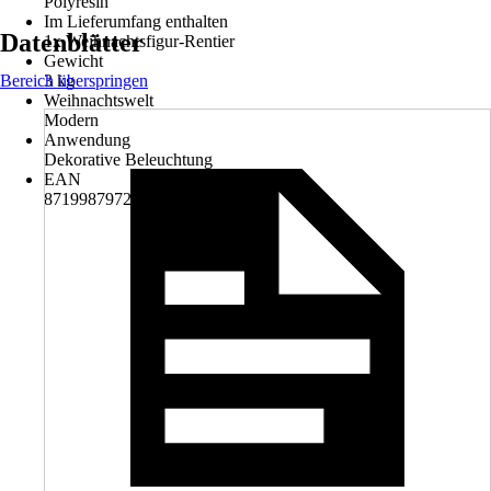
Polyresin
Im Lieferumfang enthalten
Datenblätter
1x Weihnachtsfigur-Rentier
Gewicht
Bereich überspringen
3 kg
Weihnachtswelt
Modern
Anwendung
Dekorative Beleuchtung
EAN
8719987972782