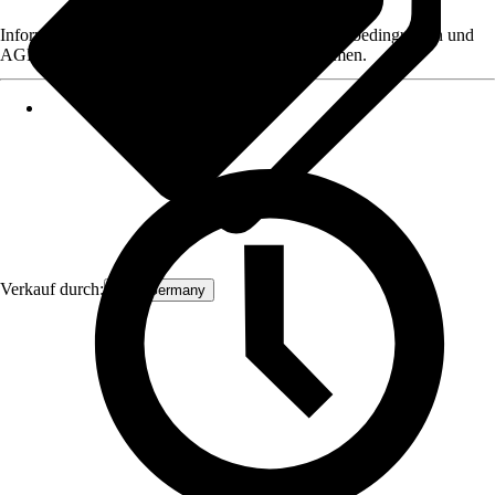
Informationen des Verkäufers, wie z. B. Rückgabebedingungen und
AGB, finden Sie bei Klick auf den Verkäufernamen.
Verkauf durch:
ECD Germany