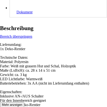
Dokument
Beschreibung
Bereich überspringen
Lieferumfang:
1x Deko-Rentier
Technische Daten:
Material: Polyresin
Farbe: Weiß mit grauem Hut und Schal, Holzoptik
Maße (LxBxH): ca. 28 x 14 x 51 cm
Gewicht: ca. 3 kg
LED Lichtfarbe: Warmweiß
Batteriebetrieben: 3x AA (nicht im Lieferumfang enthalten)
Eigenschaften:
Inklusive AN-/AUS Schalter
Für den Innenbereich geeignet
Beleuchteter Deko-Rentier
Mehr anzeigen