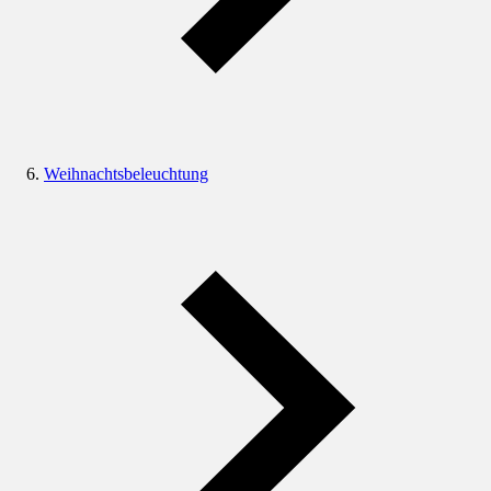
Weihnachtsbeleuchtung