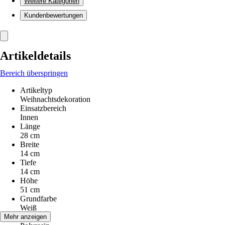
Weitere Kategorien
Kundenbewertungen
Artikeldetails
Bereich überspringen
Artikeltyp
Weihnachtsdekoration
Einsatzbereich
Innen
Länge
28 cm
Breite
14 cm
Tiefe
14 cm
Höhe
51 cm
Grundfarbe
Weiß
Material
Mehr anzeigen