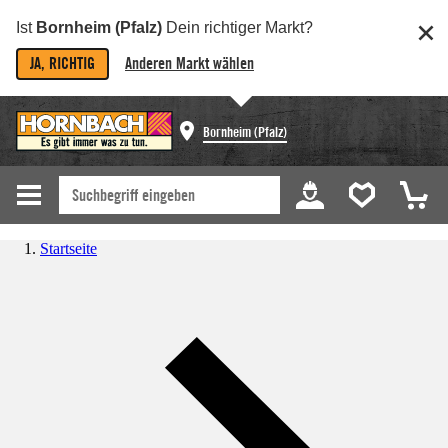
Ist
Bornheim (Pfalz)
Dein richtiger Markt?
JA, RICHTIG
Anderen Markt wählen
Bornheim (Pfalz)
Startseite