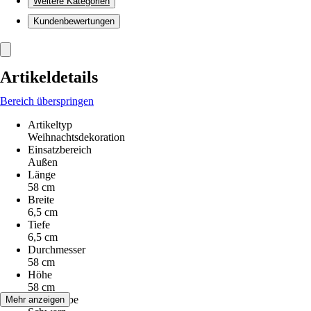
Weitere Kategorien
Kundenbewertungen
Artikeldetails
Bereich überspringen
Artikeltyp
Weihnachtsdekoration
Einsatzbereich
Außen
Länge
58 cm
Breite
6,5 cm
Tiefe
6,5 cm
Durchmesser
58 cm
Höhe
58 cm
Grundfarbe
Mehr anzeigen