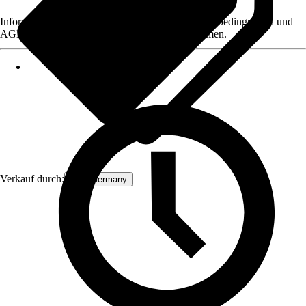
Informationen des Verkäufers, wie z. B. Rückgabebedingungen und
AGB, finden Sie bei Klick auf den Verkäufernamen.
Verkauf durch:
ECD Germany