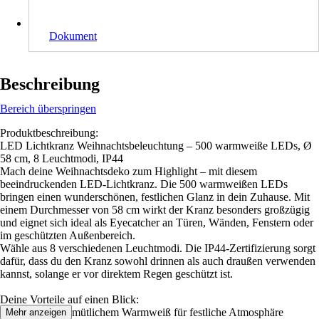
Dokument
Beschreibung
Bereich überspringen
Produktbeschreibung:
LED Lichtkranz Weihnachtsbeleuchtung – 500 warmweiße LEDs, Ø
58 cm, 8 Leuchtmodi, IP44
Mach deine Weihnachtsdeko zum Highlight – mit diesem
beeindruckenden LED-Lichtkranz. Die 500 warmweißen LEDs
bringen einen wunderschönen, festlichen Glanz in dein Zuhause. Mit
einem Durchmesser von 58 cm wirkt der Kranz besonders großzügig
und eignet sich ideal als Eyecatcher an Türen, Wänden, Fenstern oder
im geschützten Außenbereich.
Wähle aus 8 verschiedenen Leuchtmodi. Die IP44-Zertifizierung sorgt
dafür, dass du den Kranz sowohl drinnen als auch draußen verwenden
kannst, solange er vor direktem Regen geschützt ist.
Deine Vorteile auf einen Blick:
500 LEDs in gemütlichem Warmweiß für festliche Atmosphäre
Mehr anzeigen