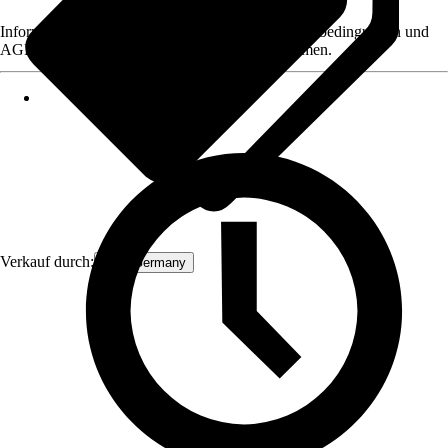
Informationen des Verkäufers, wie z. B. Rückgabebedingungen und
AGB, finden Sie bei Klick auf den Verkäufernamen.
Verkauf durch:
ECD Germany