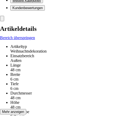
Weitere Kategorien
Kundenbewertungen
Artikeldetails
Bereich überspringen
Artikeltyp
Weihnachtsdekoration
Einsatzbereich
Außen
Länge
48 cm
Breite
6 cm
Tiefe
6 cm
Durchmesser
48 cm
Höhe
48 cm
Grundfarbe
Mehr anzeigen