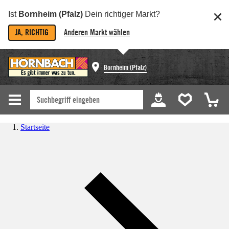
Ist
Bornheim (Pfalz)
Dein richtiger Markt?
JA, RICHTIG
Anderen Markt wählen
Bornheim (Pfalz)
Startseite