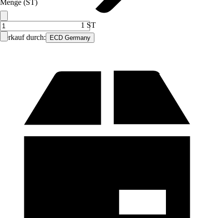
Menge (ST)
1 ST
Verkauf durch:
ECD Germany