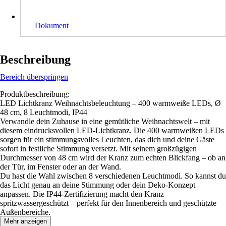
Dokument
Beschreibung
Bereich überspringen
Produktbeschreibung:
LED Lichtkranz Weihnachtsbeleuchtung – 400 warmweiße LEDs, Ø
48 cm, 8 Leuchtmodi, IP44
Verwandle dein Zuhause in eine gemütliche Weihnachtswelt – mit
diesem eindrucksvollen LED-Lichtkranz. Die 400 warmweißen LEDs
sorgen für ein stimmungsvolles Leuchten, das dich und deine Gäste
sofort in festliche Stimmung versetzt. Mit seinem großzügigen
Durchmesser von 48 cm wird der Kranz zum echten Blickfang – ob an
der Tür, im Fenster oder an der Wand.
Du hast die Wahl zwischen 8 verschiedenen Leuchtmodi. So kannst du
das Licht genau an deine Stimmung oder dein Deko-Konzept
anpassen. Die IP44-Zertifizierung macht den Kranz
spritzwassergeschützt – perfekt für den Innenbereich und geschützte
Außenbereiche.
Mehr anzeigen