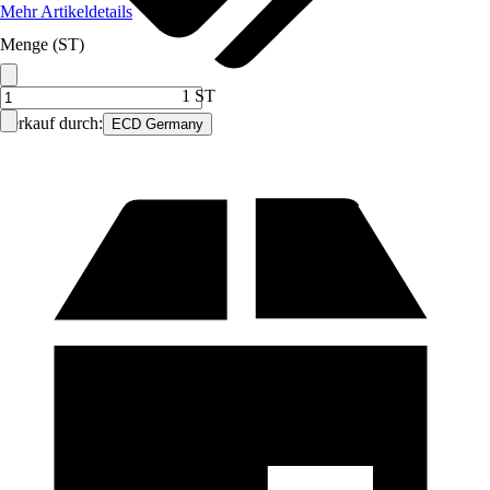
Mehr Artikeldetails
Menge (ST)
1 ST
Verkauf durch:
ECD Germany