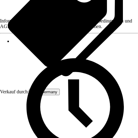
Informationen des Verkäufers, wie z. B. Rückgabebedingungen und
AGB, finden Sie bei Klick auf den Verkäufernamen.
Verkauf durch:
ECD Germany