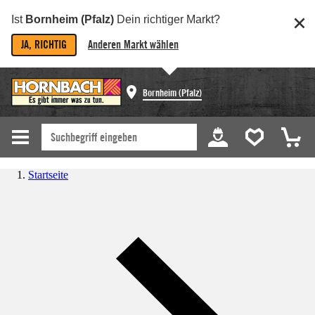
Ist
Bornheim (Pfalz)
Dein richtiger Markt?
JA, RICHTIG
Anderen Markt wählen
Bornheim (Pfalz)
Startseite