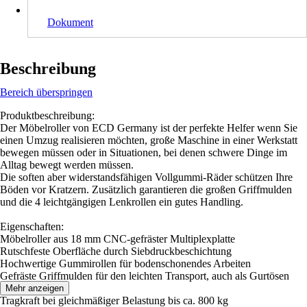
Dokument
Beschreibung
Bereich überspringen
Produktbeschreibung:
Der Möbelroller von ECD Germany ist der perfekte Helfer wenn Sie
einen Umzug realisieren möchten, große Maschine in einer Werkstatt
bewegen müssen oder in Situationen, bei denen schwere Dinge im
Alltag bewegt werden müssen.
Die soften aber widerstandsfähigen Vollgummi-Räder schützen Ihre
Böden vor Kratzern. Zusätzlich garantieren die großen Griffmulden
und die 4 leichtgängigen Lenkrollen ein gutes Handling.
Eigenschaften:
Möbelroller aus 18 mm CNC-gefräster Multiplexplatte
Rutschfeste Oberfläche durch Siebdruckbeschichtung
Hochwertige Gummirollen für bodenschonendes Arbeiten
Gefräste Griffmulden für den leichten Transport, auch als Gurtösen
nutzbar
Mehr anzeigen
Tragkraft bei gleichmäßiger Belastung bis ca. 800 kg