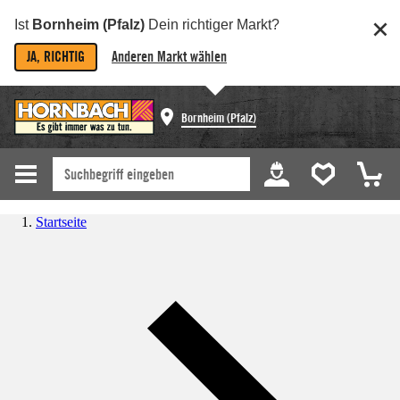
Ist
Bornheim (Pfalz)
Dein richtiger Markt?
JA, RICHTIG
Anderen Markt wählen
Bornheim (Pfalz)
Startseite