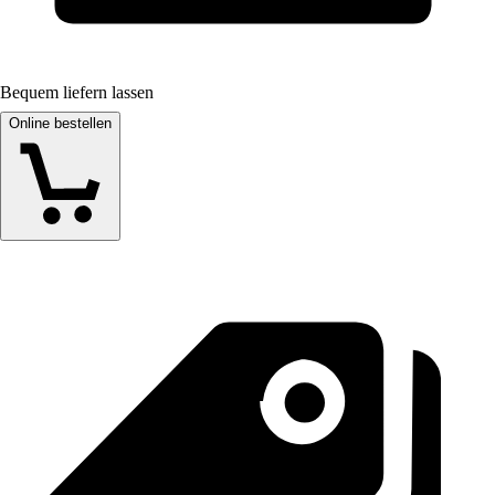
Bequem liefern lassen
Online bestellen