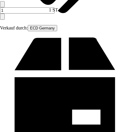
1 ST
Verkauf durch:
ECD Germany