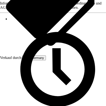
Informationen des Verkäufers, wie z. B. Rückgabebedingungen und
AGB, finden Sie bei Klick auf den Verkäufernamen.
Verkauf durch:
ECD Germany