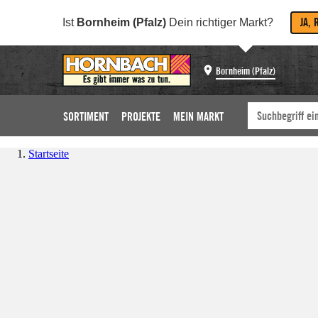
JA, 
Ist
Bornheim (Pfalz)
Dein richtiger Markt?
Bornheim (Pfalz)
SORTIMENT
PROJEKTE
MEIN MARKT
Startseite