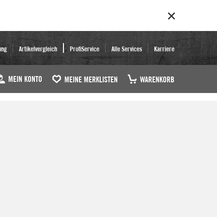
ung
Artikelvergleich
ProfiService
Alle Services
Karriere
MEIN KONTO
MEINE MERKLISTEN
WARENKORB