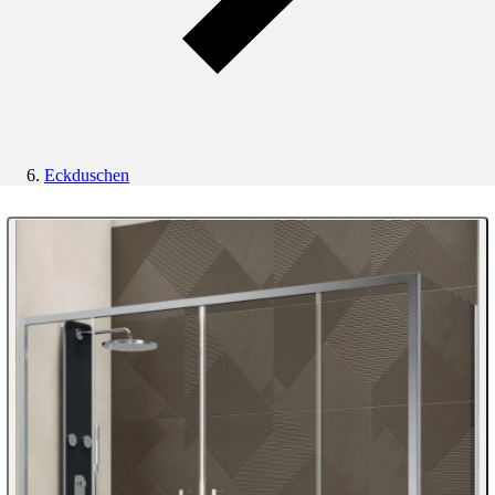
Eckduschen