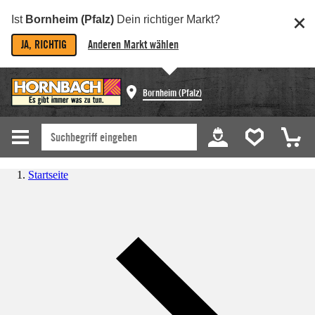
Ist
Bornheim (Pfalz)
Dein richtiger Markt?
JA, RICHTIG
Anderen Markt wählen
Bornheim (Pfalz)
Startseite