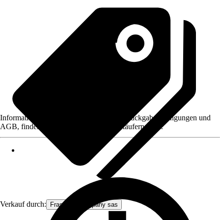
Informationen des Verkäufers, wie z. B. Rückgabebedingungen und
AGB, finden Sie bei Klick auf den Verkäufernamen.
Verkauf durch:
Frascio & company sas