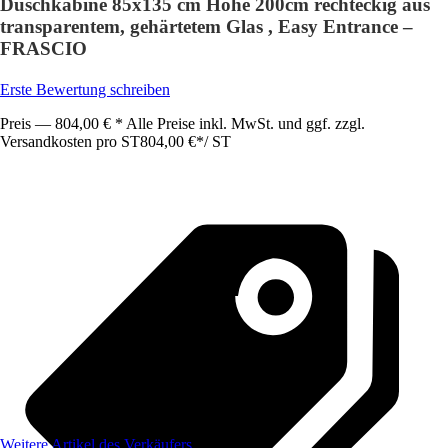
Duschkabine 85x135 cm Höhe 200cm rechteckig aus
transparentem, gehärtetem Glas , Easy Entrance –
FRASCIO
Erste Bewertung schreiben
Preis — 804,00 € * Alle Preise inkl. MwSt. und ggf. zzgl.
Versandkosten pro ST
804,00 €
*
/
ST
Weitere Artikel des Verkäufers