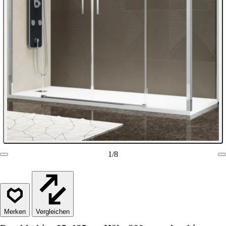
1
/
8
Vergleichen