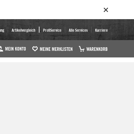
ung
Artikelvergleich
ProfiService
Alle Services
Karriere
MEIN KONTO
MEINE MERKLISTEN
WARENKORB