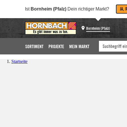
JA, 
Ist
Bornheim (Pfalz)
Dein richtiger Markt?
Bornheim (Pfalz)
SORTIMENT
PROJEKTE
MEIN MARKT
Startseite