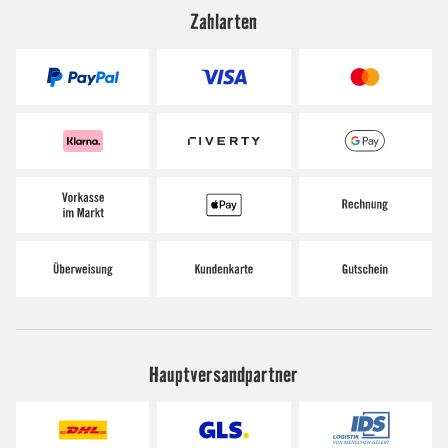
Zahlarten
Hauptversandpartner