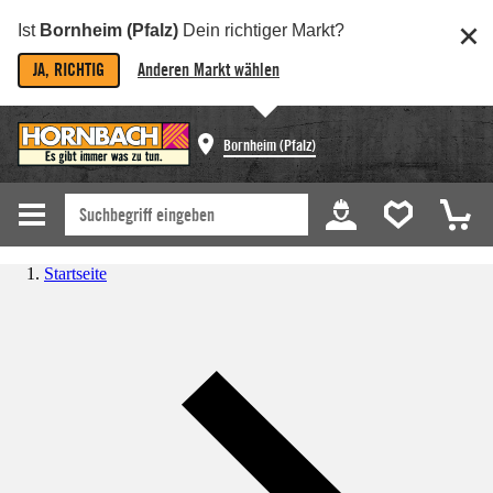
Ist
Bornheim (Pfalz)
Dein richtiger Markt?
JA, RICHTIG
Anderen Markt wählen
Bornheim (Pfalz)
Startseite