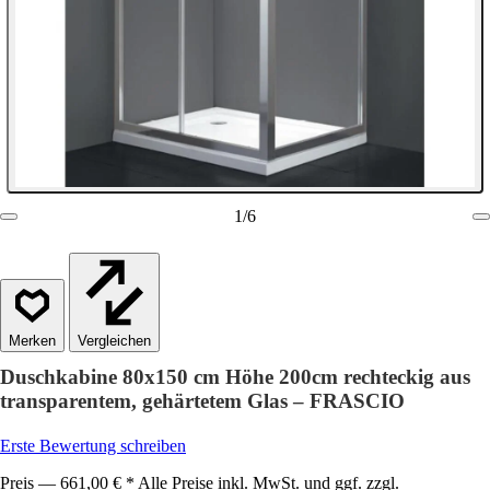
1
/
6
Vergleichen
Duschkabine 80x150 cm Höhe 200cm rechteckig aus
transparentem, gehärtetem Glas – FRASCIO
Erste Bewertung schreiben
Preis — 661,00 € * Alle Preise inkl. MwSt. und ggf. zzgl.