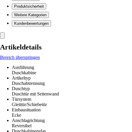
Produktsicherheit
Weitere Kategorien
Kundenbewertungen
Artikeldetails
Bereich überspringen
Ausführung
Duschkabine
Artikeltyp
Duschabtrennung
Duschtyp
Duschtür mit Seitenwand
Türsystem
Gleittür/Schiebetür
Einbausituation
Ecke
Anschlagrichtung
Reversibel
Duschkabinenglas