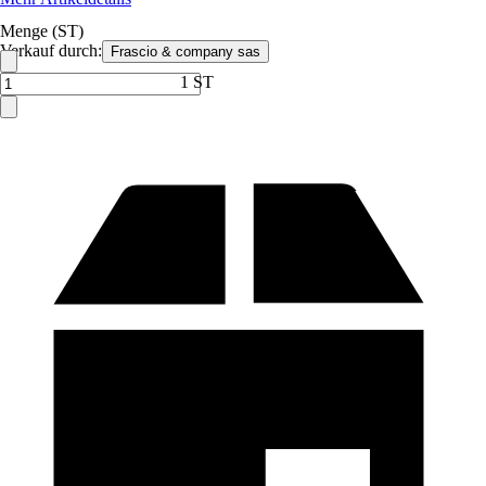
Menge (ST)
Verkauf durch:
Frascio & company sas
1 ST