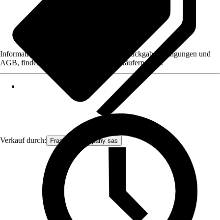
Informationen des Verkäufers, wie z. B. Rückgabebedingungen und
AGB, finden Sie bei Klick auf den Verkäufernamen.
Verkauf durch:
Frascio & company sas