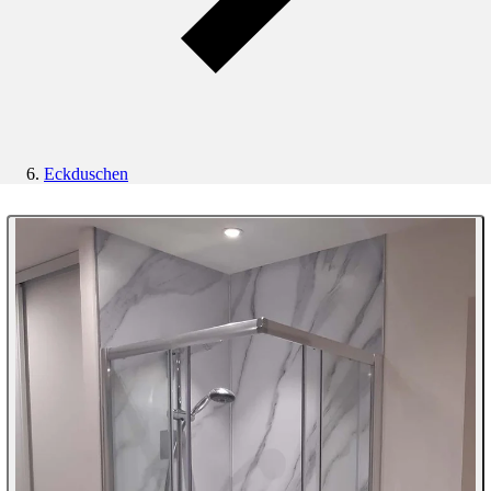
Eckduschen