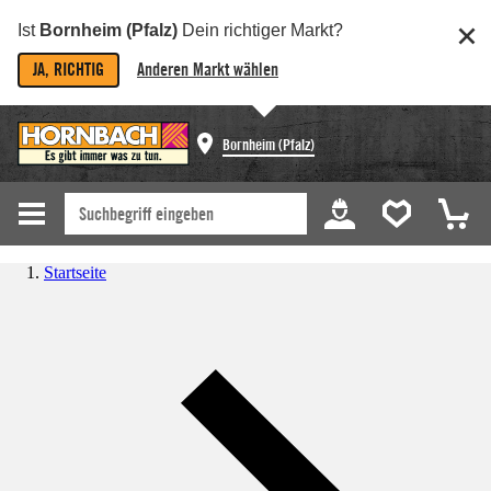
Ist
Bornheim (Pfalz)
Dein richtiger Markt?
JA, RICHTIG
Anderen Markt wählen
Bornheim (Pfalz)
Startseite