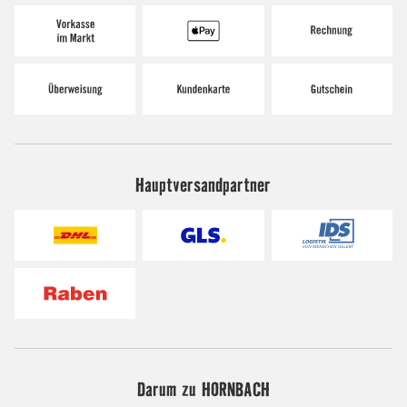
Hauptversandpartner
Darum zu HORNBACH