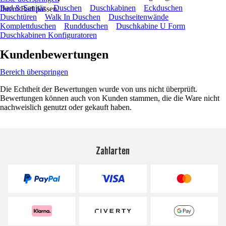
Bad & Sanitär
Duschen
Duschkabinen
Eckduschen
Ihrem Bad passen.
Duschtüren
Walk In Duschen
Duschseitenwände
Komplettduschen
Rundduschen
Duschkabine U Form
Duschkabinen Konfiguratoren
Kundenbewertungen
Bereich überspringen
Die Echtheit der Bewertungen wurde von uns nicht überprüft.
Bewertungen können auch von Kunden stammen, die die Ware nicht
nachweislich genutzt oder gekauft haben.
Zahlarten