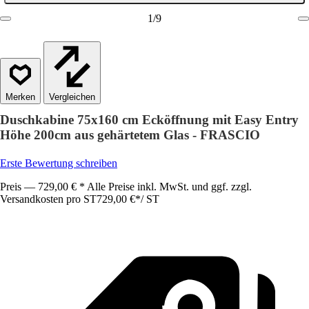
1
/
9
Vergleichen
Duschkabine 75x160 cm Ecköffnung mit Easy Entry
Höhe 200cm aus gehärtetem Glas - FRASCIO
Erste Bewertung schreiben
Preis — 729,00 € * Alle Preise inkl. MwSt. und ggf. zzgl.
Versandkosten pro ST
729,00 €
*
/
ST