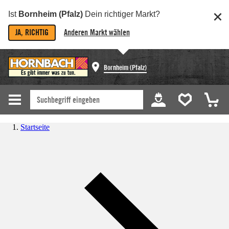
Ist
Bornheim (Pfalz)
Dein richtiger Markt?
JA, RICHTIG
Anderen Markt wählen
Bornheim (Pfalz)
Startseite