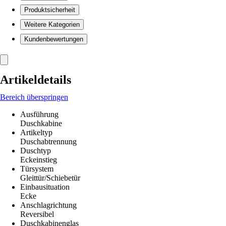
Produktsicherheit
Weitere Kategorien
Kundenbewertungen
Artikeldetails
Bereich überspringen
Ausführung
Duschkabine
Artikeltyp
Duschabtrennung
Duschtyp
Eckeinstieg
Türsystem
Gleittür/Schiebetür
Einbausituation
Ecke
Anschlagrichtung
Reversibel
Duschkabinenglas