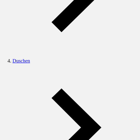
Duschen