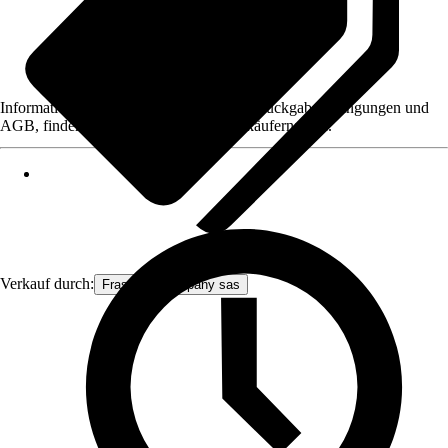
Informationen des Verkäufers, wie z. B. Rückgabebedingungen und
AGB, finden Sie bei Klick auf den Verkäufernamen.
Verkauf durch:
Frascio & company sas