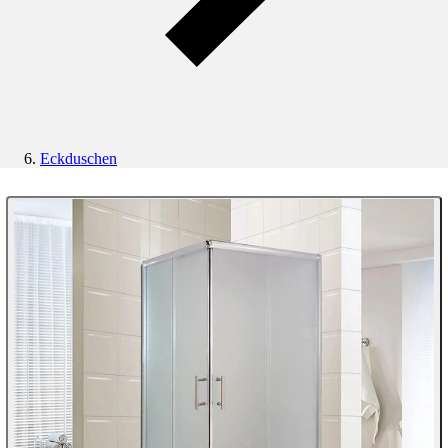
Eckduschen