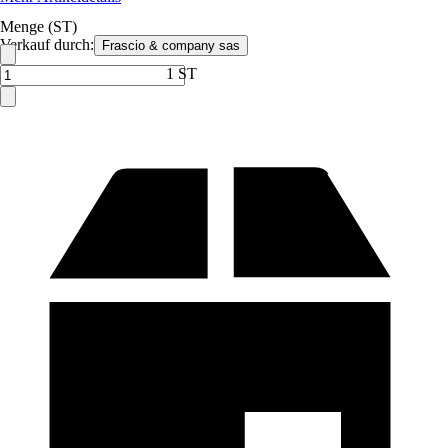
Menge (ST)
Verkauf durch:
Frascio & company sas
1 ST