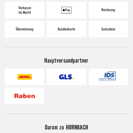
Hauptversandpartner
Darum zu HORNBACH