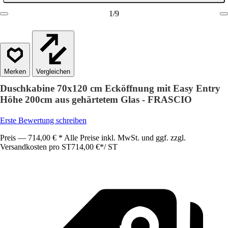
1
/
9
Vergleichen
Duschkabine 70x120 cm Ecköffnung mit Easy Entry
Höhe 200cm aus gehärtetem Glas - FRASCIO
Erste Bewertung schreiben
Preis — 714,00 € * Alle Preise inkl. MwSt. und ggf. zzgl.
Versandkosten pro ST
714,00 €
*
/
ST