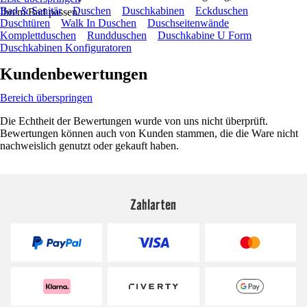
Bad & Sanitär
Duschen
Duschkabinen
Eckduschen
Ihrem Bad passen.
Duschtüren
Walk In Duschen
Duschseitenwände
Komplettduschen
Rundduschen
Duschkabine U Form
Duschkabinen Konfiguratoren
Kundenbewertungen
Bereich überspringen
Die Echtheit der Bewertungen wurde von uns nicht überprüft.
Bewertungen können auch von Kunden stammen, die die Ware nicht
nachweislich genutzt oder gekauft haben.
Zahlarten