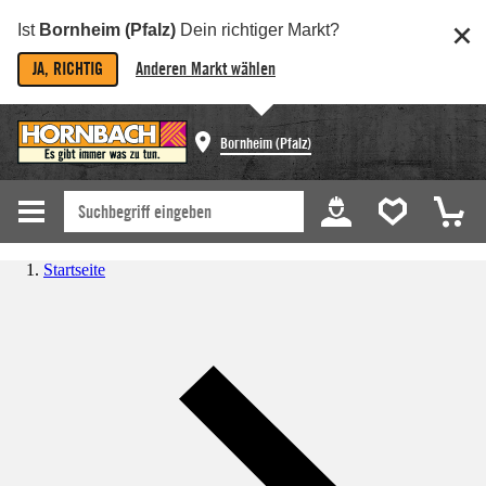
Ist
Bornheim (Pfalz)
Dein richtiger Markt?
JA, RICHTIG
Anderen Markt wählen
Bornheim (Pfalz)
Startseite