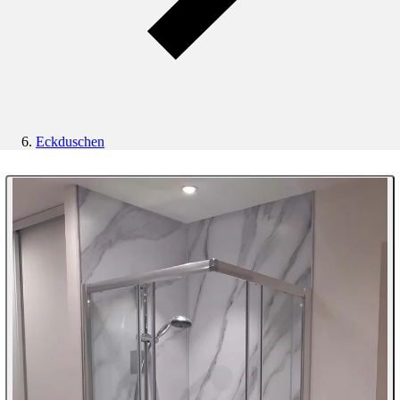
Eckduschen