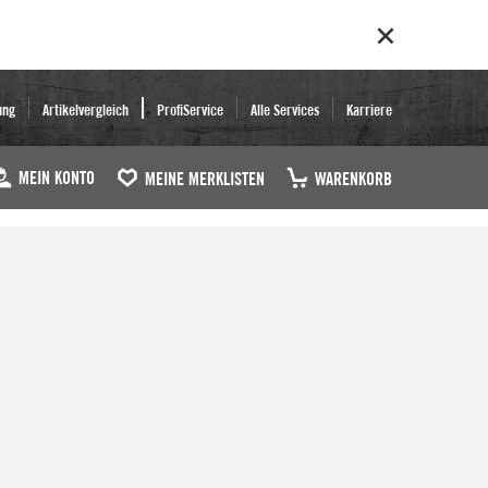
ung
Artikelvergleich
ProfiService
Alle Services
Karriere
MEIN KONTO
MEINE MERKLISTEN
WARENKORB