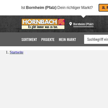
JA, 
Ist
Bornheim (Pfalz)
Dein richtiger Markt?
Bornheim (Pfalz)
SORTIMENT
PROJEKTE
MEIN MARKT
Startseite