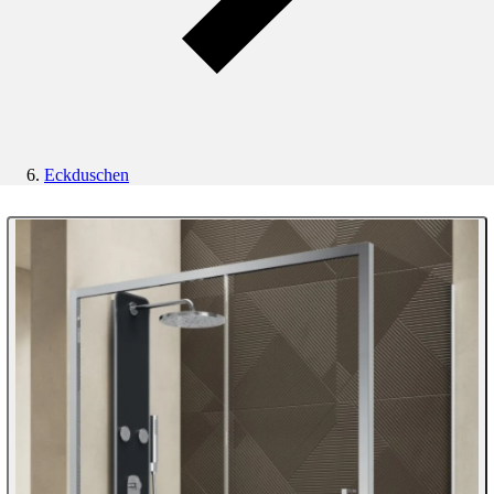
Eckduschen