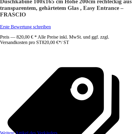
Duschkabine 100x165 cm Höhe 200cm rechteckig aus
transparentem, gehärtetem Glas , Easy Entrance –
FRASCIO
Erste Bewertung schreiben
Preis — 820,00 € * Alle Preise inkl. MwSt. und ggf. zzgl.
Versandkosten pro ST
820,00 €
*
/
ST
Weitere Artikel des Verkäufers