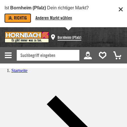
Ist
Bornheim (Pfalz)
Dein richtiger Markt?
JA, RICHTIG
Anderen Markt wählen
Bornheim (Pfalz)
Startseite