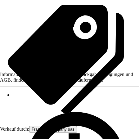
Informationen des Verkäufers, wie z. B. Rückgabebedingungen und
AGB, finden Sie bei Klick auf den Verkäufernamen.
Verkauf durch:
Frascio & company sas