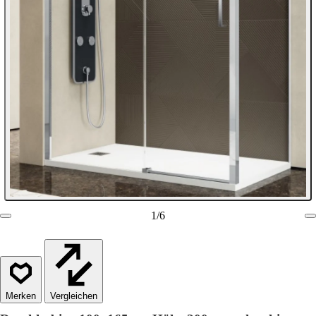
1
/
6
Vergleichen