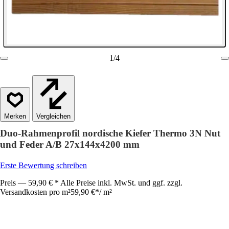
1
/
4
Vergleichen
Duo-Rahmenprofil nordische Kiefer Thermo 3N Nut
und Feder A/B 27x144x4200 mm
Erste Bewertung schreiben
Preis — 59,90 € * Alle Preise inkl. MwSt. und ggf. zzgl.
Versandkosten pro m²
59,90 €
*
/
m²