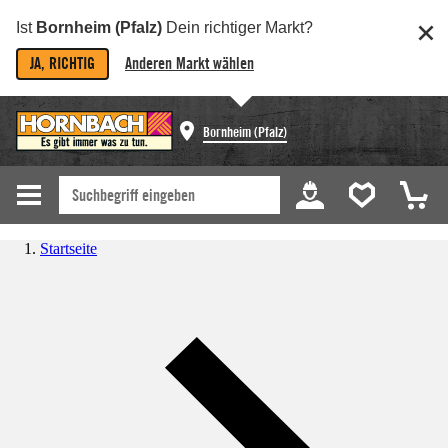
Ist
Bornheim (Pfalz)
Dein richtiger Markt?
JA, RICHTIG
Anderen Markt wählen
Bornheim (Pfalz)
Startseite