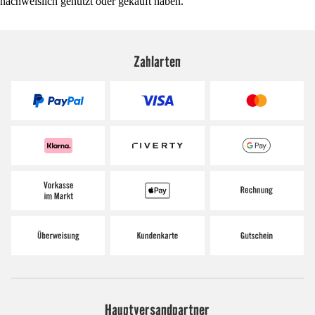
nachweislich genutzt oder gekauft haben.
Zahlarten
Hauptversandpartner