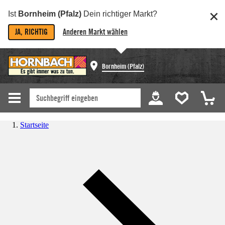
Ist
Bornheim (Pfalz)
Dein richtiger Markt?
JA, RICHTIG
Anderen Markt wählen
Bornheim (Pfalz)
Startseite