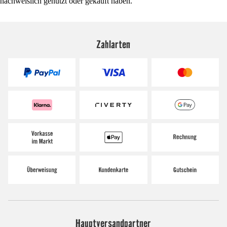
nachweislich genutzt oder gekauft haben.
Zahlarten
Hauptversandpartner