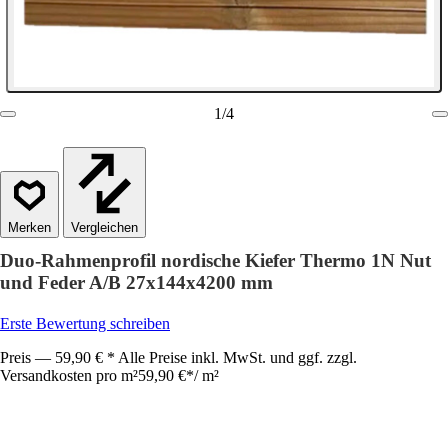
1
/
4
Vergleichen
Duo-Rahmenprofil nordische Kiefer Thermo 1N Nut
und Feder A/B 27x144x4200 mm
Erste Bewertung schreiben
Preis — 59,90 € * Alle Preise inkl. MwSt. und ggf. zzgl.
Versandkosten pro m²
59,90 €
*
/
m²