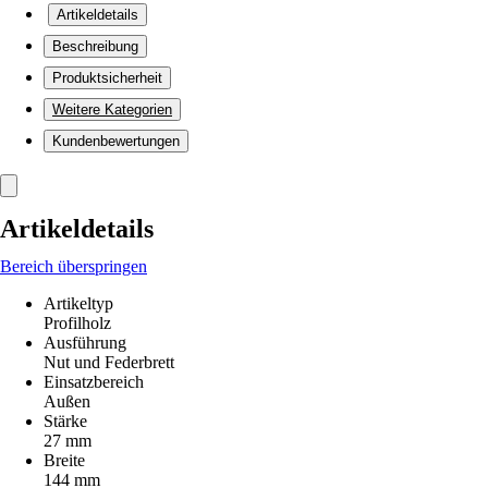
Artikeldetails
Beschreibung
Produktsicherheit
Weitere Kategorien
Kundenbewertungen
Artikeldetails
Bereich überspringen
Artikeltyp
Profilholz
Ausführung
Nut und Federbrett
Einsatzbereich
Außen
Stärke
27 mm
Breite
144 mm