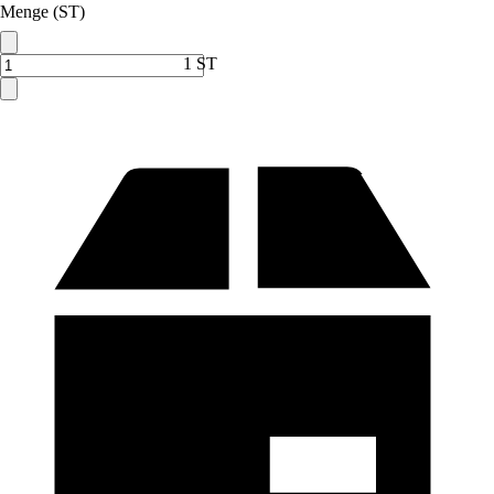
Menge (ST)
1 ST