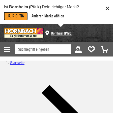
Ist
Bornheim (Pfalz)
Dein richtiger Markt?
JA, RICHTIG
Anderen Markt wählen
Bornheim (Pfalz)
Startseite