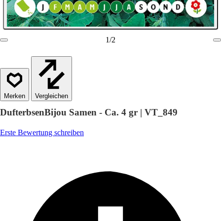
1
/
2
Vergleichen
DufterbsenBijou Samen - Ca. 4 gr | VT_849
Erste Bewertung schreiben