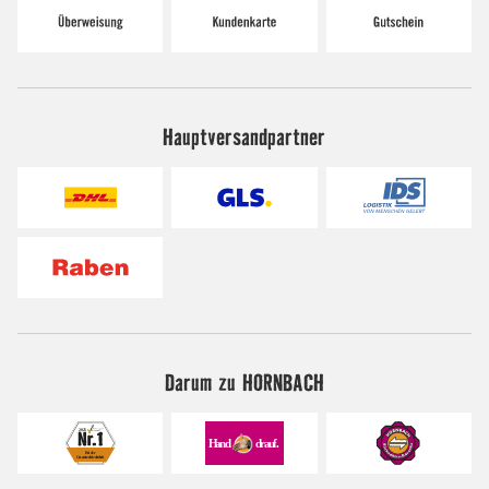
Hauptversandpartner
Darum zu HORNBACH