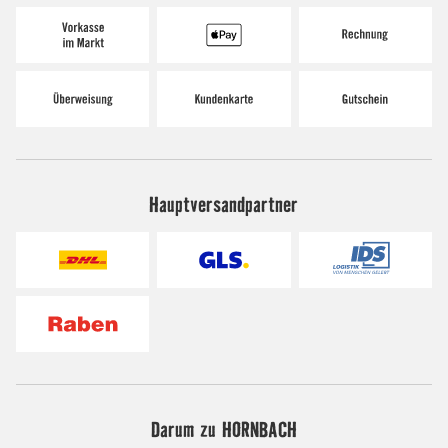
Hauptversandpartner
Darum zu HORNBACH