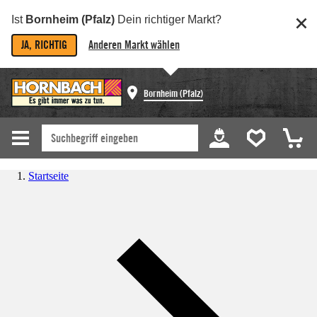
Ist
Bornheim (Pfalz)
Dein richtiger Markt?
JA, RICHTIG
Anderen Markt wählen
Bornheim (Pfalz)
Startseite