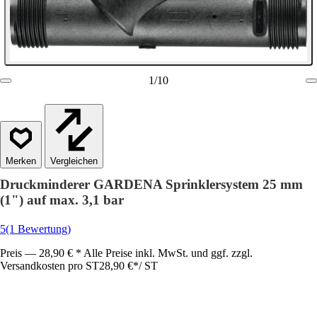
1
/
10
Vergleichen
Druckminderer GARDENA Sprinklersystem 25 mm
(1") auf max. 3,1 bar
5
(1 Bewertung)
Preis — 28,90 € * Alle Preise inkl. MwSt. und ggf. zzgl.
Versandkosten pro ST
28,90 €
*
/
ST