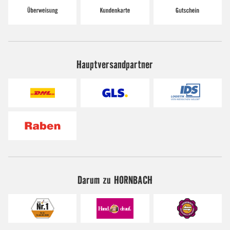
Hauptversandpartner
Darum zu HORNBACH