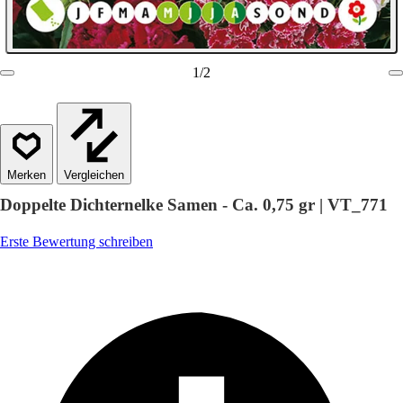
1
/
2
Vergleichen
Doppelte Dichternelke Samen - Ca. 0,75 gr | VT_771
Erste Bewertung schreiben