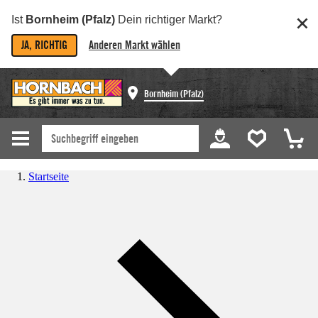
Ist
Bornheim (Pfalz)
Dein richtiger Markt?
JA, RICHTIG
Anderen Markt wählen
Bornheim (Pfalz)
Startseite