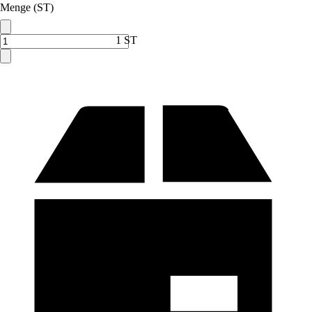
Menge (ST)
1 ST