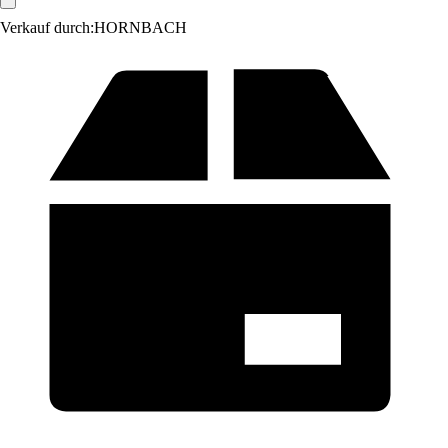
Verkauf durch:
HORNBACH