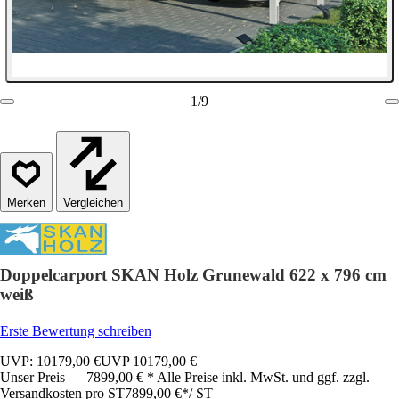
1
/
9
Vergleichen
Doppelcarport SKAN Holz Grunewald 622 x 796 cm
weiß
Erste Bewertung schreiben
UVP: 10179,00 €
UVP
10179,00 €
Unser Preis — 7899,00 € * Alle Preise inkl. MwSt. und ggf. zzgl.
Versandkosten pro ST
7899,00 €
*
/
ST