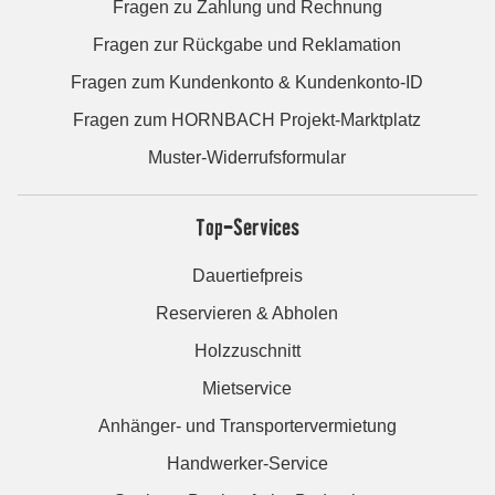
Fragen zu Zahlung und Rechnung
Fragen zur Rückgabe und Reklamation
Fragen zum Kundenkonto & Kundenkonto-ID
Fragen zum HORNBACH Projekt-Marktplatz
Muster-Widerrufsformular
Top-Services
Dauertiefpreis
Reservieren & Abholen
Holzzuschnitt
Mietservice
Anhänger- und Transportervermietung
Handwerker-Service