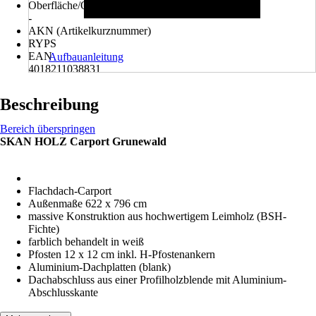
Oberfläche/Oberflächenbehandlung
-
AKN (Artikelkurznummer)
RYPS
EAN
Aufbauanleitung
4018211038831
Beschreibung
Bereich überspringen
SKAN HOLZ Carport Grunewald
Flachdach-Carport
Außenmaße 622 x 796 cm
massive Konstruktion aus hochwertigem Leimholz (BSH-
Fichte)
farblich behandelt in weiß
Pfosten 12 x 12 cm inkl. H-Pfostenankern
Aluminium-Dachplatten (blank)
Dachabschluss aus einer Profilholzblende mit Aluminium-
Abschlusskante