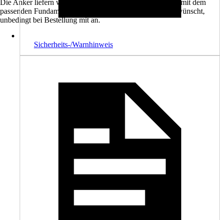
Die Anker liefern wir Ihnen auf Wunsch gerne zusammen mit dem
passenden Fundamentplan zu. Bitte geben Sie dies, so gewünscht,
unbedingt bei Bestellung mit an.
Sicherheits-/Warnhinweis