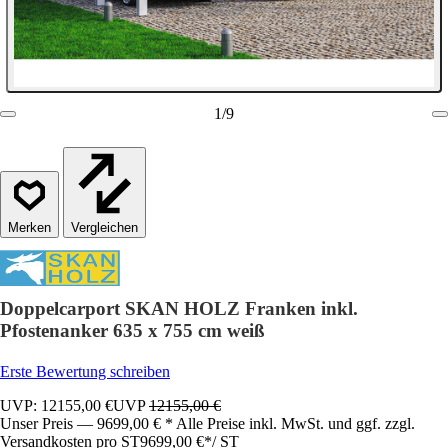
1
/
9
Vergleichen
Doppelcarport SKAN HOLZ Franken inkl.
Pfostenanker 635 x 755 cm weiß
Erste Bewertung schreiben
UVP: 12155,00 €
UVP
12155,00 €
Unser Preis — 9699,00 € * Alle Preise inkl. MwSt. und ggf. zzgl.
Versandkosten pro ST
9699,00 €
*
/
ST