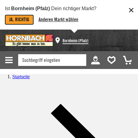
Ist
Bornheim (Pfalz)
Dein richtiger Markt?
JA, RICHTIG
Anderen Markt wählen
Bornheim (Pfalz)
Startseite