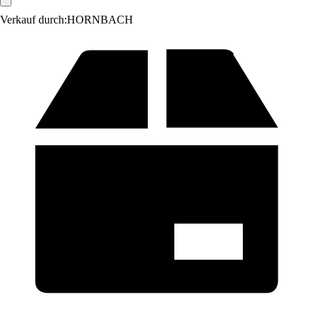
Verkauf durch:
HORNBACH