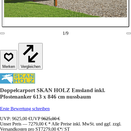
1
/
9
Vergleichen
Doppelcarport SKAN HOLZ Emsland inkl.
Pfostenanker 613 x 846 cm nussbaum
Erste Bewertung schreiben
UVP: 9625,00 €
UVP
9625,00 €
Unser Preis — 7279,00 € * Alle Preise inkl. MwSt. und ggf. zzgl.
Versandkosten pro ST
7279,00 €
*
/
ST