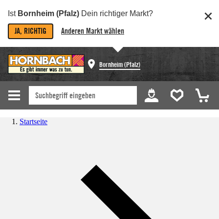
Ist
Bornheim (Pfalz)
Dein richtiger Markt?
JA, RICHTIG
Anderen Markt wählen
Bornheim (Pfalz)
Startseite