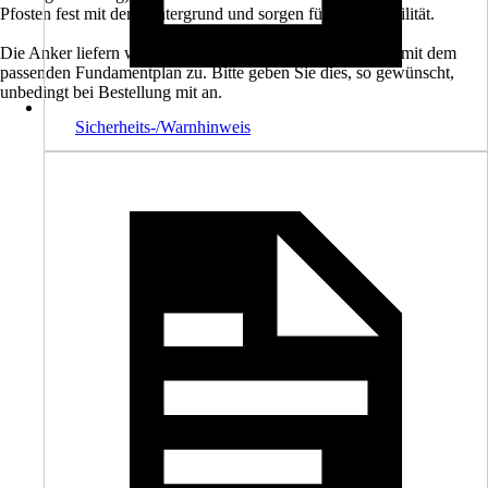
Pfosten fest mit dem Untergrund und sorgen für hohe Stabilität.
Die Anker liefern wir Ihnen auf Wunsch gerne zusammen mit dem
passenden Fundamentplan zu. Bitte geben Sie dies, so gewünscht,
unbedingt bei Bestellung mit an.
Sicherheits-/Warnhinweis