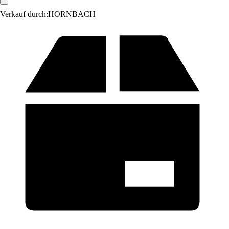
Verkauf durch:
HORNBACH