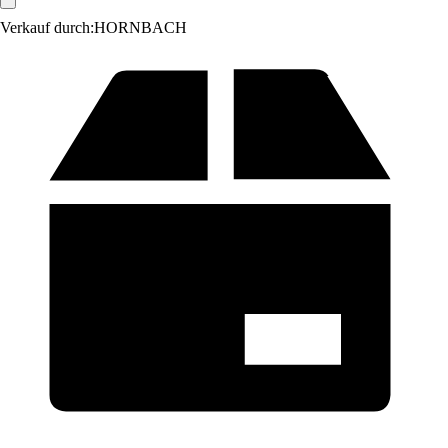
Verkauf durch:
HORNBACH