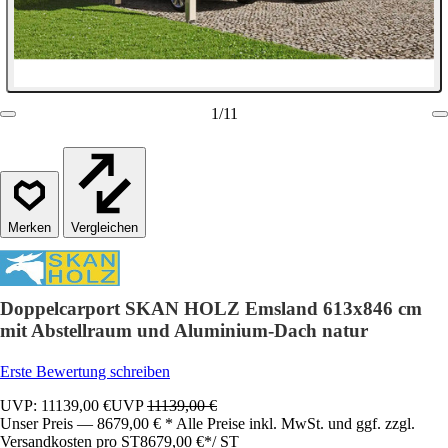
1
/
11
Vergleichen
Doppelcarport SKAN HOLZ Emsland 613x846 cm
mit Abstellraum und Aluminium-Dach natur
Erste Bewertung schreiben
UVP: 11139,00 €
UVP
11139,00 €
Unser Preis — 8679,00 € * Alle Preise inkl. MwSt. und ggf. zzgl.
Versandkosten pro ST
8679,00 €
*
/
ST