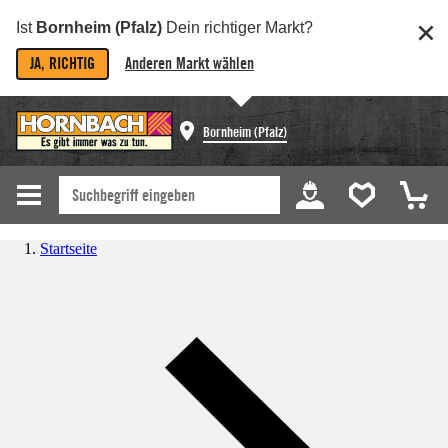
Ist
Bornheim (Pfalz)
Dein richtiger Markt?
JA, RICHTIG
Anderen Markt wählen
Bornheim (Pfalz)
Startseite