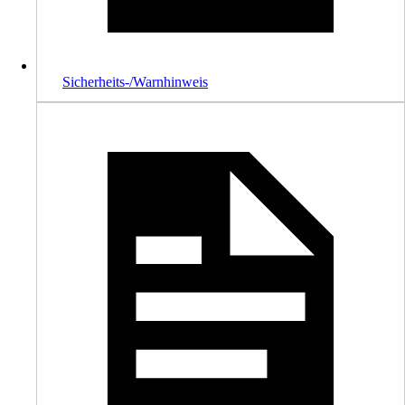
Sicherheits-/Warnhinweis