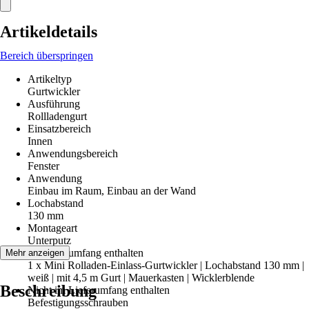
Artikeldetails
Bereich überspringen
Artikeltyp
Gurtwickler
Ausführung
Rollladengurt
Einsatzbereich
Innen
Anwendungsbereich
Fenster
Anwendung
Einbau im Raum, Einbau an der Wand
Lochabstand
130 mm
Montageart
Unterputz
Im Lieferumfang enthalten
Mehr anzeigen
1 x Mini Rolladen-Einlass-Gurtwickler | Lochabstand 130 mm |
weiß | mit 4,5 m Gurt | Mauerkasten | Wicklerblende
Beschreibung
Nicht im Lieferumfang enthalten
Befestigungsschrauben