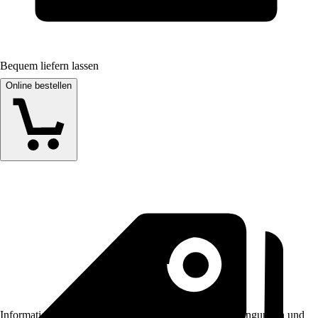
Bequem liefern lassen
Online bestellen
Informationen des Verkäufers, wie z. B. Rückgabebedingungen und