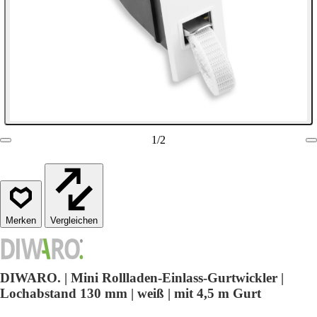
1
/
2
Vergleichen
DIWARO. | Mini Rollladen-Einlass-Gurtwickler |
Lochabstand 130 mm | weiß | mit 4,5 m Gurt