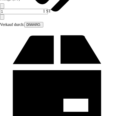
1 ST
Verkauf durch:
DIWARO.