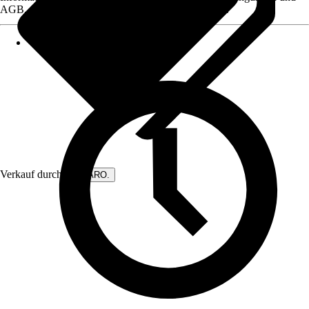
AGB, finden Sie bei Klick auf den Verkäufernamen.
Verkauf durch:
DIWARO.