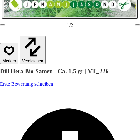
1
/
2
Vergleichen
Dill Hera Bio Samen - Ca. 1,5 gr | VT_226
Erste Bewertung schreiben