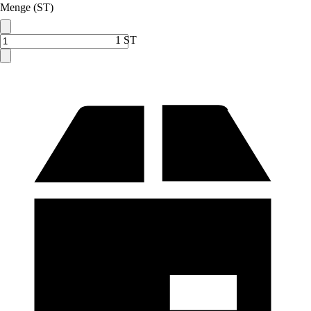
Menge (ST)
1 ST