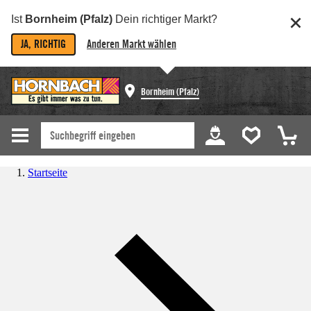
Ist
Bornheim (Pfalz)
Dein richtiger Markt?
JA, RICHTIG
Anderen Markt wählen
Bornheim (Pfalz)
Startseite