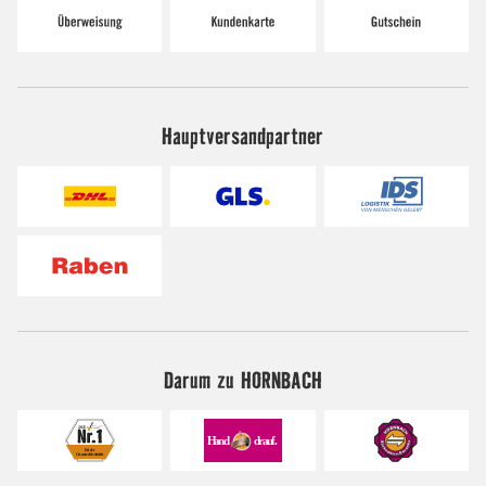
Hauptversandpartner
Darum zu HORNBACH