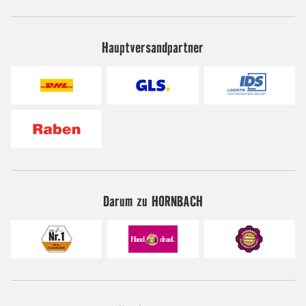
Hauptversandpartner
Darum zu HORNBACH