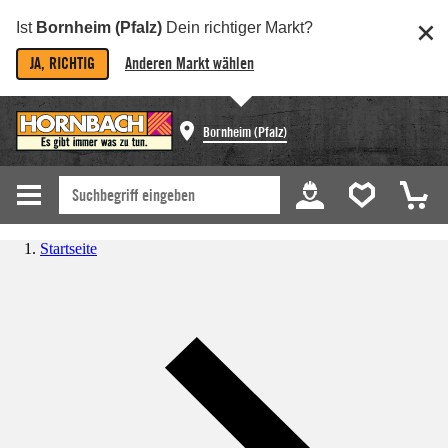
Ist
Bornheim (Pfalz)
Dein richtiger Markt?
JA, RICHTIG
Anderen Markt wählen
Bornheim (Pfalz)
Startseite