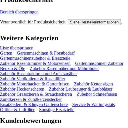
Bereich überspringen
Verantwortlich für Produktsicherheit:
.
Siehe Herstellerinformationen
Weitere Kategorien
Liste überspringen
Garten
Gartenmaschinen & Forstbedarf
Gartenmaschinenzubehör & Ersatzteile
Zubehör Rasentrimmer & Motorsensen
Gartenmaschinen-Zubehör
Benzin & Öle
Zubehör Rasenmäher und Mähroboter
Zubehör Rasentraktoren und Aufsitzmäher
Zubehör Vertikutierer & Rasenlüfter
Zubehör Motorhacken & Gartenfräsen
Zubehör Kettensägen
Zubehör Heckenscheren
Zubehör Laubsauger & Laubbläser
Zubehör Grasscheren & Strauchscheren
Zubehör Schneefräsen
Zündkerzen & Zündkerzenstecker
Ersatzfedern & Klingen Gartenschere
Service & Wartungskits
Ölfilter & Luftfilter
Sonstige Ersatzteile
Kundenbewertungen