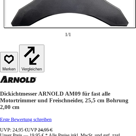
1
/
1
Vergleichen
Dickichtmesser ARNOLD AM09 für fast alle
Motortrimmer und Freischneider, 25,5 cm Bohrung
2,00 cm
Erste Bewertung schreiben
UVP: 24,95 €
UVP
24,95 €
Unser Preis — 19,95 € * Alle Preise inkl. MwSt. und ggf. zzgl.